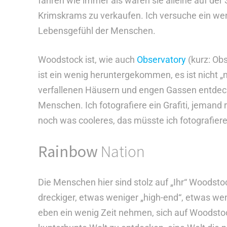
fahren wie immer als wären sie alleine auf der
Krimskrams zu verkaufen. Ich versuche ein wen
Lebensgefühl der Menschen.
Woodstock ist, wie auch
Observatory
(kurz: Obs
ist ein wenig heruntergekommen, es ist nicht „
verfallenen Häusern und engen Gassen entdeckt
Menschen. Ich fotografiere ein Grafiti, jemand 
noch was cooleres, das müsste ich fotografieren
Rainbow
Nation
Die Menschen hier sind stolz auf „Ihr“ Woodst
dreckiger, etwas weniger „high-end“, etwas weni
eben ein wenig Zeit nehmen, sich auf Woodsto