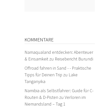
KOMMENTARE
Namaqualand entdecken: Abenteuer
& Einsamkeit
zu
Reisebericht Burundi
Offroad fahren in Sand - - Praktische
Tipps für Deinen Trip
zu
Lake
Tanganyika
Namibia als Selbstfahrer: Guide für C-
Routen & D-Pisten
zu
Verloren im
Niemandsland – Tag 1