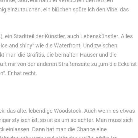
 Straße, Souvenirhändler versuchen den letzten
ig einzutauchen, ein bißchen spüre ich den Vibe, das
), ein Stadtteil der Künstler, auch Lebenskünstler. Alles
nice and shiny“ wie die Waterfront. Und zwischen
 man die Grafitis, die bemalten Häuser und die
ruft mir von der anderen Straßenseite zu „um die Ecke ist
“. Er hat recht.
ock, das alte, lebendige Woodstock. Auch wenn es etwas
ger stylisch ist, so ist es um so echter. Man muss sich
ck einlassen. Dann hat man die Chance eine