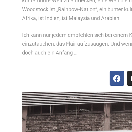
kunterbunte Welt zu entdecken, eine Welt die n
Woodstock ist „Rainbow-Nation“, ein bunter kul
Afrika, ist Indien, ist Malaysia und Arabien.
Ich kann nur jedem empfehlen sich bei einem 
einzutauchen, das Flair aufzusaugen. Und wenn e
doch auch ein Anfang …