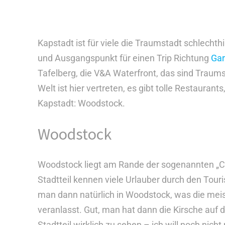
Kapstadt ist für viele die Traumstadt schlecht
und Ausgangspunkt für einen Trip Richtung
Gar
Tafelberg, die V&A Waterfront, das sind Traums
Welt ist hier vertreten, es gibt tolle Restauran
Kapstadt: Woodstock.
Woodstock
Woodstock liegt am Rande der sogenannten „Cit
Stadtteil kennen viele Urlauber durch den Tour
man dann natürlich in Woodstock, was die meist
veranlasst. Gut, man hat dann die Kirsche a
Stadtteil wirklich zu sehen – ich will noch ni