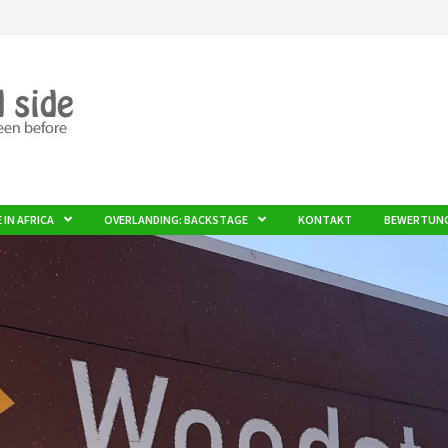
E IN AFRICA
OVERLANDING: BACKSTAGE
KONTAKT
BEWERTUN