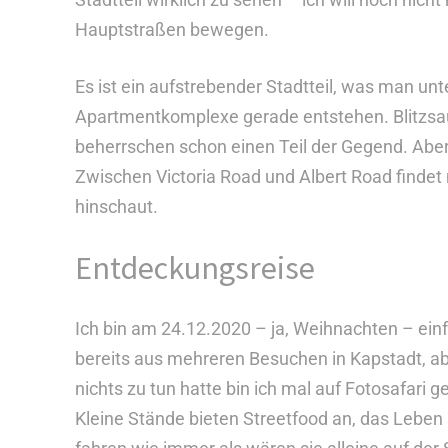
Hauptstraßen bewegen.
Es ist ein aufstrebender Stadtteil, was man un
Apartmentkomplexe gerade entstehen. Blitzsau
beherrschen schon einen Teil der Gegend. Aber
Zwischen Victoria Road und Albert Road finde
hinschaut.
Entdeckungsreise
Ich bin am 24.12.2020 – ja, Weihnachten – ei
bereits aus mehreren Besuchen in Kapstadt, ab
nichts zu tun hatte bin ich mal auf Fotosafari
Kleine Stände bieten Streetfood an, das Leben 