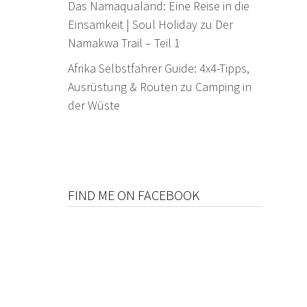
Das Namaqualand: Eine Reise in die
Einsamkeit | Soul Holiday
zu
Der
Namakwa Trail – Teil 1
Afrika Selbstfahrer Guide: 4x4-Tipps,
Ausrüstung & Routen
zu
Camping in
der Wüste
FIND ME ON FACEBOOK