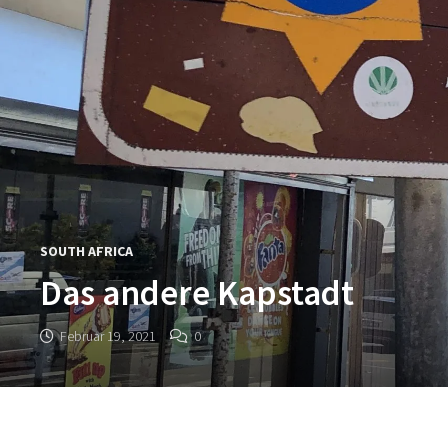
SOUTH AFRICA
Das andere Kapstadt
Februar 19, 2021
0