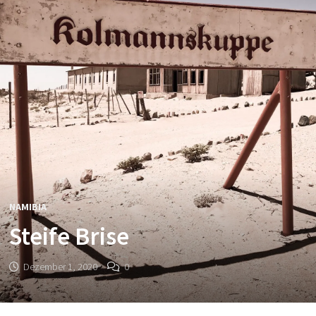
NAMIBIA
Steife Brise
Dezember 1, 2020
0