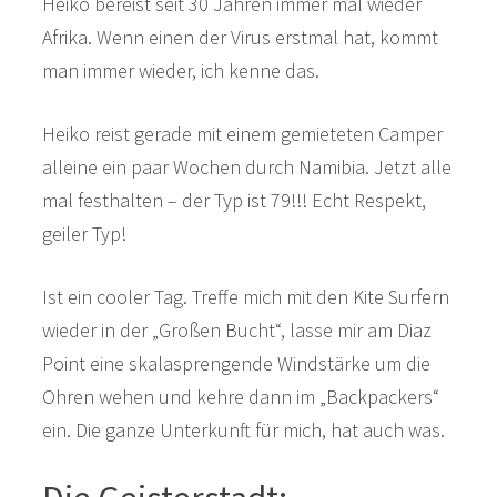
Heiko bereist seit 30 Jahren immer mal wieder
Afrika. Wenn einen der Virus erstmal hat, kommt
man immer wieder, ich kenne das.
Heiko reist gerade mit einem gemieteten Camper
alleine ein paar Wochen durch Namibia. Jetzt alle
mal festhalten – der Typ ist 79!!! Echt Respekt,
geiler Typ!
Ist ein cooler Tag. Treffe mich mit den Kite Surfern
wieder in der „Großen Bucht“, lasse mir am Diaz
Point eine skalasprengende Windstärke um die
Ohren wehen und kehre dann im „Backpackers“
ein. Die ganze Unterkunft für mich, hat auch was.