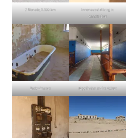
2 Monate, 6.500 km
Innenausstattung in
Sandfarben
Badezimmer
Kegelbahn in der Wüste