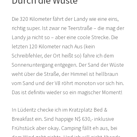
Durch die Wüste
Die 320 Kilometer fährt der Landy wie eine eins,
richtig super. Ist zwar ne Teerstraße – die mag der
Landy ja nicht so – aber eine coole Strecke. Die
letzten 120 Kilometer nach Aus (kein
Schreibfehler, der Ort heißt so) fahre ich dem
Sonnenuntergang entgegen. Der Sand der Wüste
weht über die Straße, der Himmel ist hellbraun
vom Sand und der V8 röhrt monoton vor sich hin.
Das ist definitiv wieder so ein magischer Moment!
In Lüderitz checke ich im Kratzplatz Bed &
Breakfast ein. Sind happige N$ 630,- inklusive
Frühstück aber okay. Camping fällt eh aus, bei