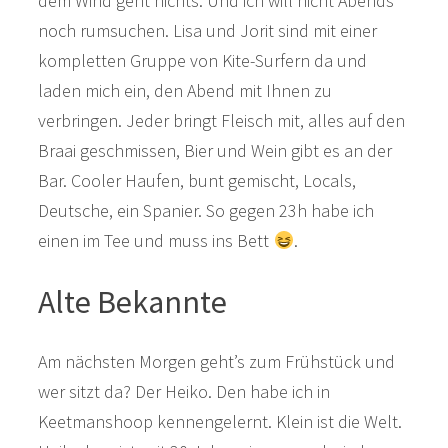
dem Wind geht nichts. Und ich will nicht Abends
noch rumsuchen. Lisa und Jorit sind mit einer
kompletten Gruppe von Kite-Surfern da und
laden mich ein, den Abend mit Ihnen zu
verbringen. Jeder bringt Fleisch mit, alles auf den
Braai geschmissen, Bier und Wein gibt es an der
Bar. Cooler Haufen, bunt gemischt, Locals,
Deutsche, ein Spanier. So gegen 23h habe ich
einen im Tee und muss ins Bett
.
Alte Bekannte
Am nächsten Morgen geht’s zum Frühstück und
wer sitzt da? Der Heiko. Den habe ich in
Keetmanshoop kennengelernt. Klein ist die Welt.