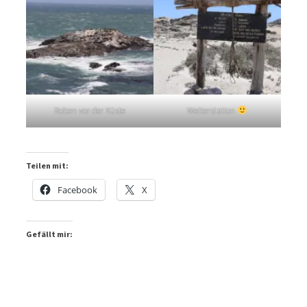
Roben vor der Küste
Wetterstation
Teilen mit:
Facebook
X
Gefällt mir: