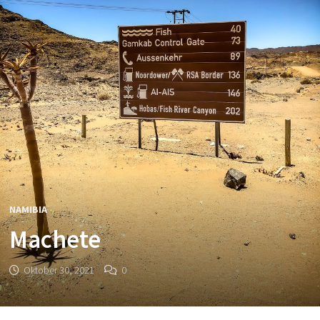
NAMIBIA
Machete
Oktober 30, 2021
0