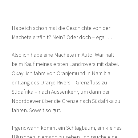
Habe ich schon mal die Geschichte von der
Machete erzählt? Nein? Oder doch – egal …
Also ich habe eine Machete im Auto. War halt
beim Kauf meines ersten Landrovers mit dabei.
Okay, ich fahre von Oranjemund in Namibia
entlang des Oranje-Rivers – Grenzfluss zu
Südafrika – nach Aussenkehr, um dann bei
Noordoewer über die Grenze nach Südafrika zu
fahren. Soweit so gut.
Irgendwann kommt ein Schlagbaum, ein kleines
Häuschen, niemand zu sehen. Ich rauche eine