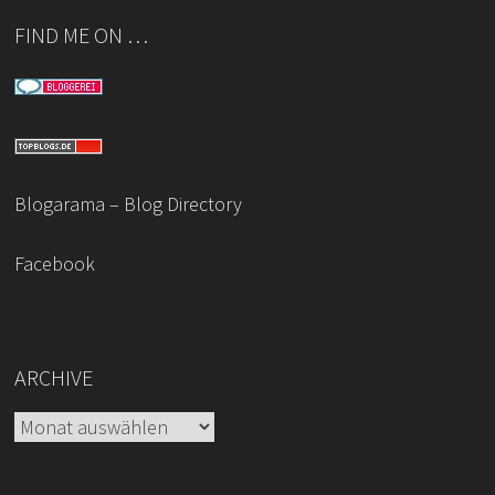
FIND ME ON …
Blogarama – Blog Directory
Facebook
ARCHIVE
Archive