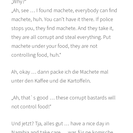
„Why?“
„Ah, see … I found machete, everybody can find
machete, huh. You can’t have it there. If police
stops you, they find machete. And they take it,
they are all corrupt and steal everything. Put
machete under your food, they are not
controlling food, huh.“
Ah, okay … dann packe ich die Machete mal
unter den Kaffee und die Kartoffeln.
„Ah, that`s good … these corrupt bastards will
not control food!“
Und jetzt? Tja, alles gut … have a nice day in
Namibia and take care … was für ne komische