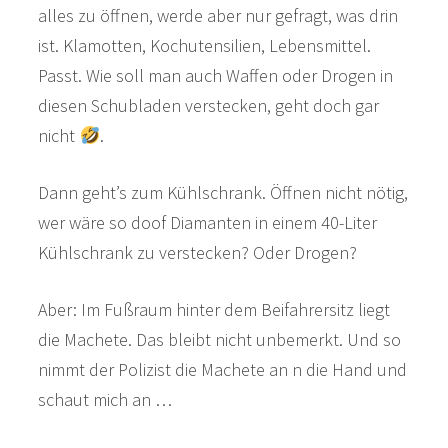
alles zu öffnen, werde aber nur gefragt, was drin
ist. Klamotten, Kochutensilien, Lebensmittel.
Passt. Wie soll man auch Waffen oder Drogen in
diesen Schubladen verstecken, geht doch gar
nicht
.
Dann geht’s zum Kühlschrank. Öffnen nicht nötig,
wer wäre so doof Diamanten in einem 40-Liter
Kühlschrank zu verstecken? Oder Drogen?
Aber: Im Fußraum hinter dem Beifahrersitz liegt
die Machete. Das bleibt nicht unbemerkt. Und so
nimmt der Polizist die Machete an n die Hand und
schaut mich an …