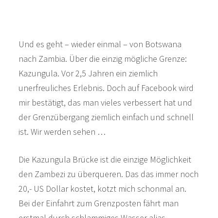
Und es geht – wieder einmal – von Botswana
nach Zambia. Über die einzig mögliche Grenze:
Kazungula. Vor 2,5 Jahren ein ziemlich
unerfreuliches Erlebnis. Doch auf Facebook wird
mir bestätigt, das man vieles verbessert hat und
der Grenzübergang ziemlich einfach und schnell
ist. Wir werden sehen …
Die Kazungula Brücke ist die einzige Möglichkeit
den Zambezi zu überqueren. Das das immer noch
20,- US Dollar kostet, kotzt mich schonmal an.
Bei der Einfahrt zum Grenzposten fährt man
erstmal durch schlammiges Wasser alias