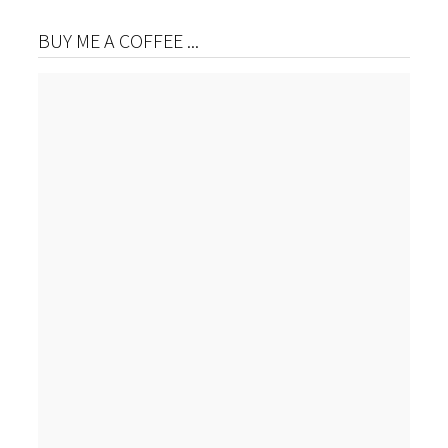
BUY ME A COFFEE ...