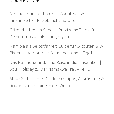
KOMMENTARE
Namaqualand entdecken: Abenteuer &
Einsamkeit
zu
Reisebericht Burundi
Offroad fahren in Sand - - Praktische Tipps für
Deinen Trip
zu
Lake Tanganyika
Namibia als Selbstfahrer: Guide für C-Routen & D-
Pisten
zu
Verloren im Niemandsland – Tag 1
Das Namaqualand: Eine Reise in die Einsamkeit |
Soul Holiday
zu
Der Namakwa Trail – Teil 1
Afrika Selbstfahrer Guide: 4x4-Tipps, Ausrüstung &
Routen
zu
Camping in der Wüste