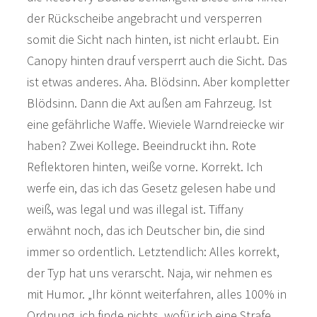
der Rückscheibe angebracht und versperren
somit die Sicht nach hinten, ist nicht erlaubt. Ein
Canopy hinten drauf versperrt auch die Sicht. Das
ist etwas anderes. Aha. Blödsinn. Aber kompletter
Blödsinn. Dann die Axt außen am Fahrzeug. Ist
eine gefährliche Waffe. Wieviele Warndreiecke wir
haben? Zwei Kollege. Beeindruckt ihn. Rote
Reflektoren hinten, weiße vorne. Korrekt. Ich
werfe ein, das ich das Gesetz gelesen habe und
weiß, was legal und was illegal ist. Tiffany
erwähnt noch, das ich Deutscher bin, die sind
immer so ordentlich. Letztendlich: Alles korrekt,
der Typ hat uns verarscht. Naja, wir nehmen es
mit Humor. „Ihr könnt weiterfahren, alles 100% in
Ordnung, ich finde nichts, wofür ich eine Strafe