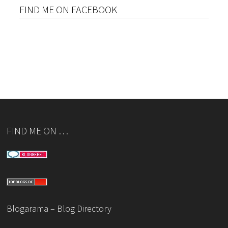
FIND ME ON FACEBOOK
FIND ME ON …
Blogarama – Blog Directory