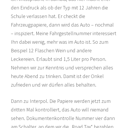
den Eindruck als ob der Typ mit 12 Jahren die
Schule verlassen hat. Er checkt die
Fahrzeugpapiere, dann wird das Auto – nochmal
– inspiziert. Meine Fahrgestellnummer interessiert
Ihn dabei wenig, mehr was im Auto ist. So zum
Beispiel 12 Flaschen Wein und andere
Leckereien. Erlaubt sind 1,5 Liter pro Person.
Nehmen wir zur Kenntnis und versprechen alles
heute Abend zu trinken. Damit ist der Onkel
zufrieden und wir dürfen alles behalten.
Dann zu Interpol. Die Papiere werden jetzt zum
dritten Mal kontrolliert, das Auto will niemand
sehen. Dokumentenkontrolle Nummer vier dann
am Schalter, an dem wir die „Road Tax“ bezahlen