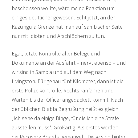
bescheissen wollte, wäre meine Reaktion um
einiges deutlicher gewesen. Echt jetzt, an der
Kazungula Grenze hat man auf sambischer Seite
nur mit Idioten und Arschlöchern zu tun.
Egal, letzte Kontrolle aller Belege und
Dokumente an der Ausfahrt – nervt ebenso – und
wir sind in Sambia und auf dem Weg nach
Livingston. Für genau fünf Kilometer, dann ist die
erste Polizeikontrolle. Rechts ranfahren und
Warten bis der Officer angedackelt kommt. Nach
der üblichen Blabla Begrüßung heißt es gleich
„Ich sehe da einige Dinge, für die ich eine Strafe
ausstellen muss“. Großartig. Als erstes werden
die Recovery Boards bemängelt. Diese sind hinter