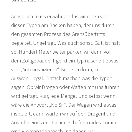
Achso, ich muss erwähnen das wir einen von
diesen Typen am Backen haben, der uns durch
den gesamten Prozess des Grenzübertritts
begleitet. Ungefragt. Was auch sonst. Gut, ist halt
so. Hundert Meter weiter parken wir dann vor
dem Zollgebäude. Irgend ein Typ nuschelt etwas
von „Auto inspizieren“. Keine Uniform, kein
Ausweis – egal. Einfach machen was die Typen
sagen. Ob wir Drogen oder Waffen mit uns führen
wird gefragt. Klar, jede Menge! Und selbst wenn,
wäre die Antwort „No Sir“. Der Wagen wird etwas
inspiziert, dann warten wir auf den Drogenhund.
Anstelle eines deutschen Schäferhundes kommt
eine Promenadenmischung daher. Der