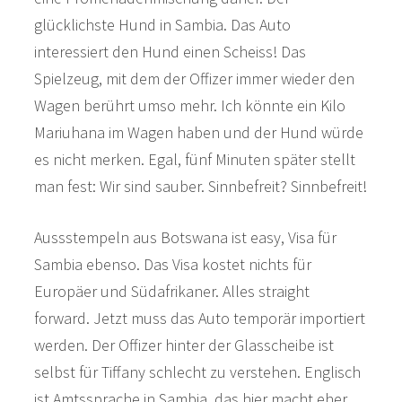
glücklichste Hund in Sambia. Das Auto
interessiert den Hund einen Scheiss! Das
Spielzeug, mit dem der Offizer immer wieder den
Wagen berührt umso mehr. Ich könnte ein Kilo
Mariuhana im Wagen haben und der Hund würde
es nicht merken. Egal, fünf Minuten später stellt
man fest: Wir sind sauber. Sinnbefreit? Sinnbefreit!
Aussstempeln aus Botswana ist easy, Visa für
Sambia ebenso. Das Visa kostet nichts für
Europäer und Südafrikaner. Alles straight
forward. Jetzt muss das Auto temporär importiert
werden. Der Offizer hinter der Glasscheibe ist
selbst für Tiffany schlecht zu verstehen. Englisch
ist Amtssprache in Sambia, das hier macht eher