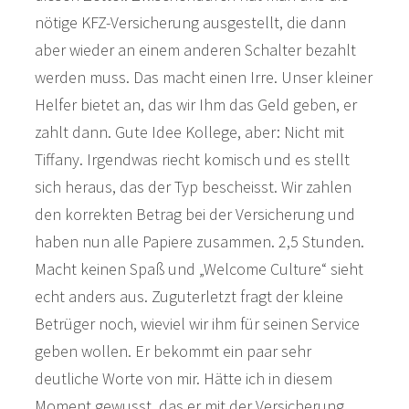
nötige KFZ-Versicherung ausgestellt, die dann
aber wieder an einem anderen Schalter bezahlt
werden muss. Das macht einen Irre. Unser kleiner
Helfer bietet an, das wir Ihm das Geld geben, er
zahlt dann. Gute Idee Kollege, aber: Nicht mit
Tiffany. Irgendwas riecht komisch und es stellt
sich heraus, das der Typ bescheisst. Wir zahlen
den korrekten Betrag bei der Versicherung und
haben nun alle Papiere zusammen. 2,5 Stunden.
Macht keinen Spaß und „Welcome Culture“ sieht
echt anders aus. Zuguterletzt fragt der kleine
Betrüger noch, wieviel wir ihm für seinen Service
geben wollen. Er bekommt ein paar sehr
deutliche Worte von mir. Hätte ich in diesem
Moment gewusst, das er mit der Versicherung