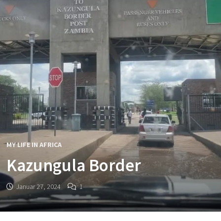
MY LIFE IN AFRICA
Kazungula Border
Januar 27, 2024
1