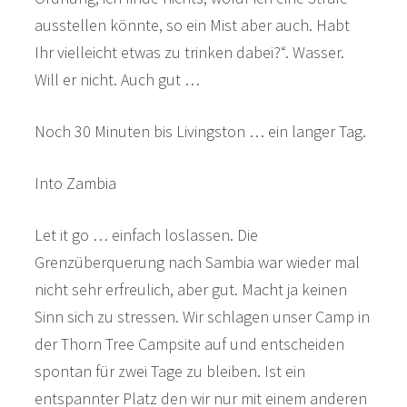
ausstellen könnte, so ein Mist aber auch. Habt
Ihr vielleicht etwas zu trinken dabei?“. Wasser.
Will er nicht. Auch gut …
Noch 30 Minuten bis Livingston … ein langer Tag.
Into Zambia
Let it go … einfach loslassen. Die
Grenzüberquerung nach Sambia war wieder mal
nicht sehr erfreulich, aber gut. Macht ja keinen
Sinn sich zu stressen. Wir schlagen unser Camp in
der Thorn Tree Campsite auf und entscheiden
spontan für zwei Tage zu bleiben. Ist ein
entspannter Platz den wir nur mit einem anderen