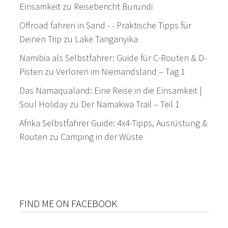
Einsamkeit
zu
Reisebericht Burundi
Offroad fahren in Sand - - Praktische Tipps für
Deinen Trip
zu
Lake Tanganyika
Namibia als Selbstfahrer: Guide für C-Routen & D-
Pisten
zu
Verloren im Niemandsland – Tag 1
Das Namaqualand: Eine Reise in die Einsamkeit |
Soul Holiday
zu
Der Namakwa Trail – Teil 1
Afrika Selbstfahrer Guide: 4x4-Tipps, Ausrüstung &
Routen
zu
Camping in der Wüste
FIND ME ON FACEBOOK