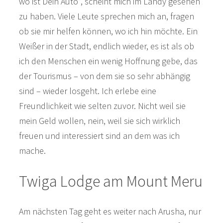
wo ist Dein Auto“, scheint mich im Landy gesehen
zu haben. Viele Leute sprechen mich an, fragen
ob sie mir helfen können, wo ich hin möchte. Ein
Weißer in der Stadt, endlich wieder, es ist als ob
ich den Menschen ein wenig Hoffnung gebe, das
der Tourismus – von dem sie so sehr abhängig
sind – wieder losgeht. Ich erlebe eine
Freundlichkeit wie selten zuvor. Nicht weil sie
mein Geld wollen, nein, weil sie sich wirklich
freuen und interessiert sind an dem was ich
mache.
Twiga Lodge am Mount Meru
Am nächsten Tag geht es weiter nach Arusha, nur