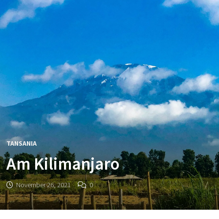
TANSANIA
Am Kilimanjaro
November 26, 2021
0