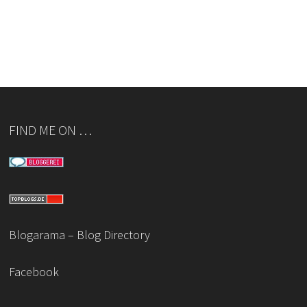
FIND ME ON …
Blogarama – Blog Directory
Facebook