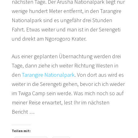
nächsten Tage. Der Arusha Nationalpark liegt nur
wenige hundert Meter entfernt, in den Tarangire
Nationalpark sind es ungefähr drei Stunden
Fahrt. Etwas weiter und man ist in der Serengeti
und direkt am Ngorogoro Krater.
Aus einer geplanten Übernachtung werden drei
Tage, dann ziehe ich weiter Richtung Westen in
den
Tarangire Nationalpark
. Von dort aus wird es
weiter in die Serengeti gehen, bevor ich ich wieder
im Twiga Camp sein werde. Was mich noch so auf
meiner Reise erwartet, lest Ihr im nächsten
Bericht …
Teilen mit: