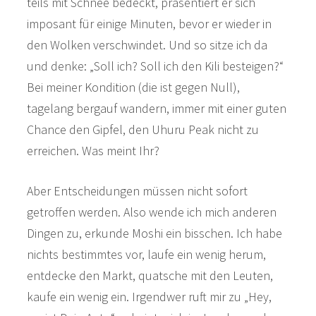
teils mit Schnee bedeckt, präsentiert er sich
imposant für einige Minuten, bevor er wieder in
den Wolken verschwindet. Und so sitze ich da
und denke: „Soll ich? Soll ich den Kili besteigen?“
Bei meiner Kondition (die ist gegen Null),
tagelang bergauf wandern, immer mit einer guten
Chance den Gipfel, den Uhuru Peak nicht zu
erreichen. Was meint Ihr?
Aber Entscheidungen müssen nicht sofort
getroffen werden. Also wende ich mich anderen
Dingen zu, erkunde Moshi ein bisschen. Ich habe
nichts bestimmtes vor, laufe ein wenig herum,
entdecke den Markt, quatsche mit den Leuten,
kaufe ein wenig ein. Irgendwer ruft mir zu „Hey,