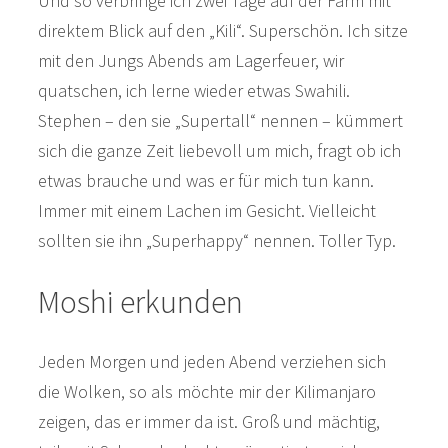
Und so verbringe ich zwei Tage auf der Farm mit
direktem Blick auf den „Kili“. Superschön. Ich sitze
mit den Jungs Abends am Lagerfeuer, wir
quatschen, ich lerne wieder etwas Swahili.
Stephen – den sie „Supertall“ nennen – kümmert
sich die ganze Zeit liebevoll um mich, fragt ob ich
etwas brauche und was er für mich tun kann.
Immer mit einem Lachen im Gesicht. Vielleicht
sollten sie ihn „Superhappy“ nennen. Toller Typ.
Moshi erkunden
Jeden Morgen und jeden Abend verziehen sich
die Wolken, so als möchte mir der Kilimanjaro
zeigen, das er immer da ist. Groß und mächtig,