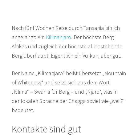
Nach fünf Wochen Reise durch Tansania bin ich
angelangt: Am
Kilimanjaro
. Der höchste Berg
Afrikas und zugleich der höchste alleinstehende
Berg überhaupt. Eigentlich ein Vulkan, aber gut.
Der Name „Kilimanjaro“ heißt übersetzt „Mountain
of Whiteness“ und setzt sich aus dem Wort
„Kilima“ – Swahili für Berg – und „Njaro“, was in
der lokalen Sprache der Chagga soviel wie „weiß“
bedeutet.
Kontakte sind gut