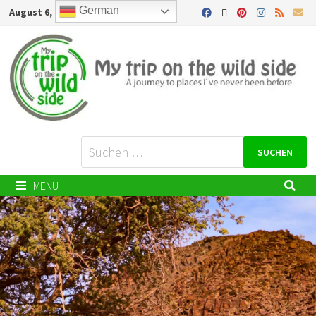
German
August 6, 2026
MENÜ