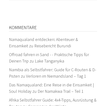
KOMMENTARE
Namaqualand entdecken: Abenteuer &
Einsamkeit
zu
Reisebericht Burundi
Offroad fahren in Sand - - Praktische Tipps für
Deinen Trip
zu
Lake Tanganyika
Namibia als Selbstfahrer: Guide für C-Routen & D-
Pisten
zu
Verloren im Niemandsland – Tag 1
Das Namaqualand: Eine Reise in die Einsamkeit |
Soul Holiday
zu
Der Namakwa Trail – Teil 1
Afrika Selbstfahrer Guide: 4x4-Tipps, Ausrüstung &