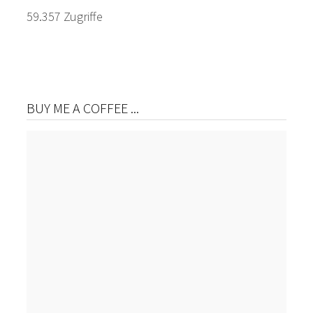
59.357 Zugriffe
BUY ME A COFFEE ...