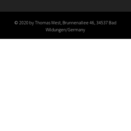
© 2020 by Thomas West, Brunnenallee 46, 34537 Bad
Wildungen/Germany