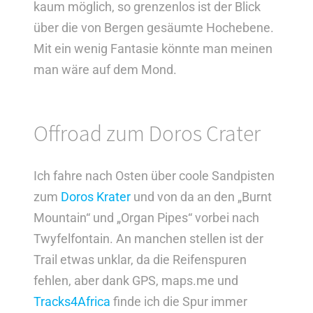
kaum möglich, so grenzenlos ist der Blick
über die von Bergen gesäumte Hochebene.
Mit ein wenig Fantasie könnte man meinen
man wäre auf dem Mond.
Offroad zum
Desolation Pass
Offroad zum Doros Crater
Ich fahre nach Osten über coole Sandpisten
zum
Doros Krater
und von da an den „Burnt
Mountain“ und „Organ Pipes“ vorbei nach
Twyfelfontain. An manchen stellen ist der
Trail etwas unklar, da die Reifenspuren
fehlen, aber dank GPS, maps.me und
Tracks4Africa
finde ich die Spur immer