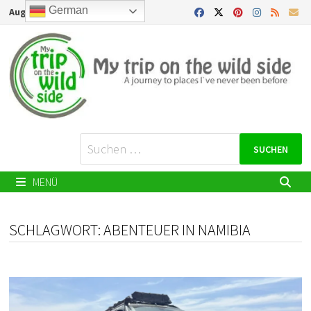
Zurück
German
August 9, 2026
zum
Inhalt
Suchen
nach:
MENÜ
SCHLAGWORT:
ABENTEUER IN NAMIBIA