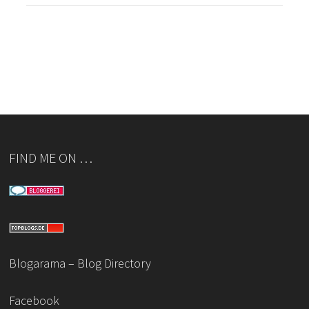
FIND ME ON …
Blogarama – Blog Directory
Facebook