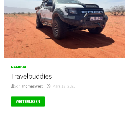
NAMIBIA
Travelbuddies
von
ThomasWest
März 13, 2025
TRAVELBUDDIES
WEITERLESEN