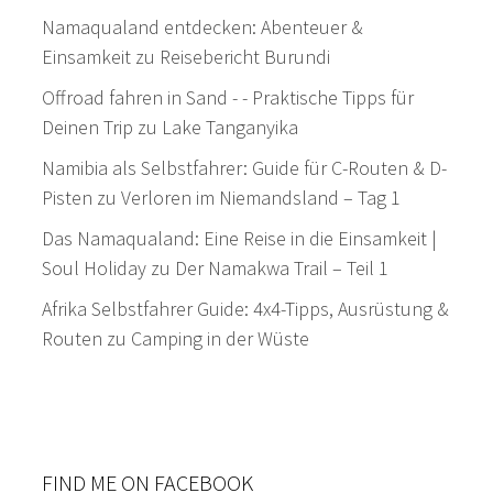
Namaqualand entdecken: Abenteuer &
Einsamkeit
zu
Reisebericht Burundi
Offroad fahren in Sand - - Praktische Tipps für
Deinen Trip
zu
Lake Tanganyika
Namibia als Selbstfahrer: Guide für C-Routen & D-
Pisten
zu
Verloren im Niemandsland – Tag 1
Das Namaqualand: Eine Reise in die Einsamkeit |
Soul Holiday
zu
Der Namakwa Trail – Teil 1
Afrika Selbstfahrer Guide: 4x4-Tipps, Ausrüstung &
Routen
zu
Camping in der Wüste
FIND ME ON FACEBOOK