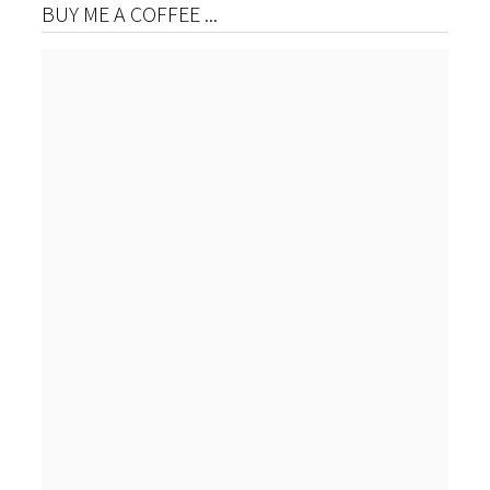
BUY ME A COFFEE ...