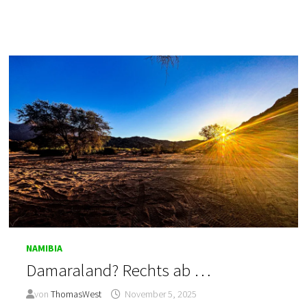
VERSCHÄTZT!
NAMIBIA
Damaraland? Rechts ab …
von
ThomasWest
November 5, 2025