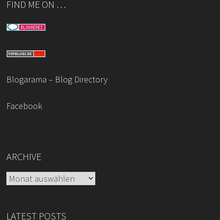
FIND ME ON …
Blogarama – Blog Directory
Facebook
ARCHIVE
Archive
LATEST POSTS