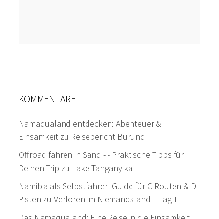
KOMMENTARE
Namaqualand entdecken: Abenteuer &
Einsamkeit
zu
Reisebericht Burundi
Offroad fahren in Sand - - Praktische Tipps für
Deinen Trip
zu
Lake Tanganyika
Namibia als Selbstfahrer: Guide für C-Routen & D-
Pisten
zu
Verloren im Niemandsland – Tag 1
Das Namaqualand: Eine Reise in die Einsamkeit |