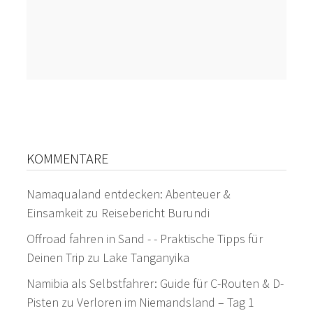
KOMMENTARE
Namaqualand entdecken: Abenteuer &
Einsamkeit
zu
Reisebericht Burundi
Offroad fahren in Sand - - Praktische Tipps für
Deinen Trip
zu
Lake Tanganyika
Namibia als Selbstfahrer: Guide für C-Routen & D-
Pisten
zu
Verloren im Niemandsland – Tag 1