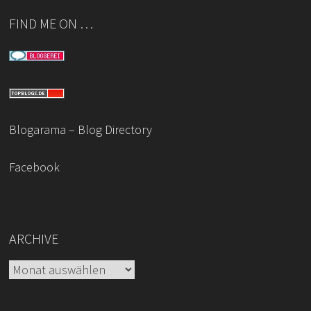
FIND ME ON …
Blogarama – Blog Directory
Facebook
ARCHIVE
Archive