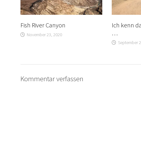
Fish River Canyon
Ich kenn d
…
November 23, 2020
September 2
Kommentar verfassen