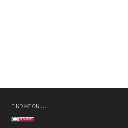
FIND ME ON …