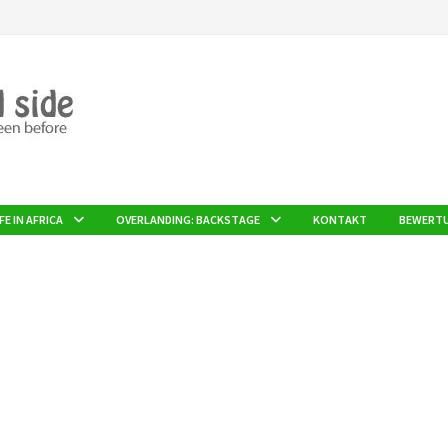
FE IN AFRICA
OVERLANDING: BACKSTAGE
KONTAKT
BEWERT