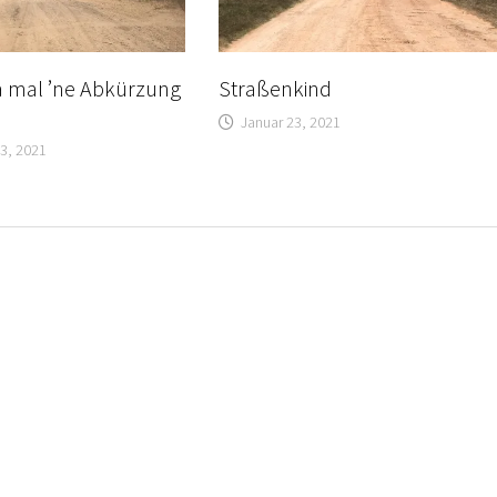
a mal ’ne Abkürzung
Straßenkind
Januar 23, 2021
3, 2021