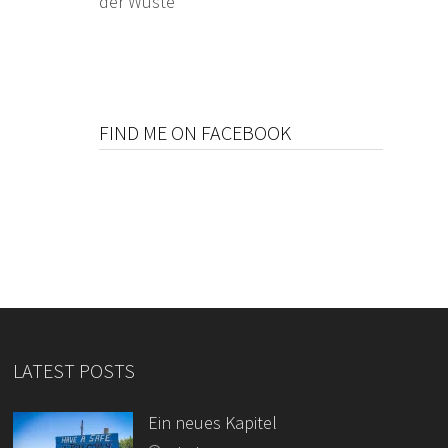
der Wüste
FIND ME ON FACEBOOK
LATEST POSTS
Ein neues Kapitel