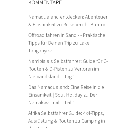
KOMMENTARE
Namaqualand entdecken: Abenteuer
& Einsamkeit
zu
Reisebericht Burundi
Offroad fahren in Sand - - Praktische
Tipps für Deinen Trip
zu
Lake
Tanganyika
Namibia als Selbstfahrer: Guide für C-
Routen & D-Pisten
zu
Verloren im
Niemandsland – Tag 1
Das Namaqualand: Eine Reise in die
Einsamkeit | Soul Holiday
zu
Der
Namakwa Trail – Teil 1
Afrika Selbstfahrer Guide: 4x4-Tipps,
Ausrüstung & Routen
zu
Camping in