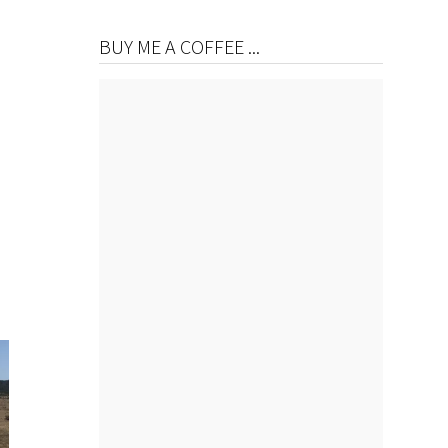
BUY ME A COFFEE ...