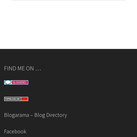
FIND ME ON …
Blogarama – Blog Directory
Facebook