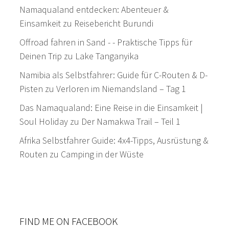
Namaqualand entdecken: Abenteuer &
Einsamkeit
zu
Reisebericht Burundi
Offroad fahren in Sand - - Praktische Tipps für
Deinen Trip
zu
Lake Tanganyika
Namibia als Selbstfahrer: Guide für C-Routen & D-
Pisten
zu
Verloren im Niemandsland – Tag 1
Das Namaqualand: Eine Reise in die Einsamkeit |
Soul Holiday
zu
Der Namakwa Trail – Teil 1
Afrika Selbstfahrer Guide: 4x4-Tipps, Ausrüstung &
Routen
zu
Camping in der Wüste
FIND ME ON FACEBOOK