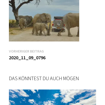
Beitragsnavigation
Vorheriger
VORHERIGER BEITRAG
Beitrag:
2020_11_09_0796
DAS KÖNNTEST DU AUCH MÖGEN