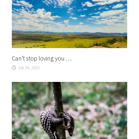
Can’t stop loving you …
Juli 26, 2021