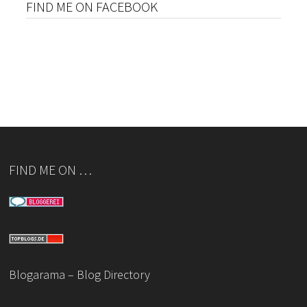
FIND ME ON FACEBOOK
FIND ME ON …
Blogarama – Blog Directory