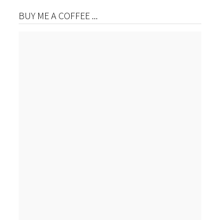
BUY ME A COFFEE ...