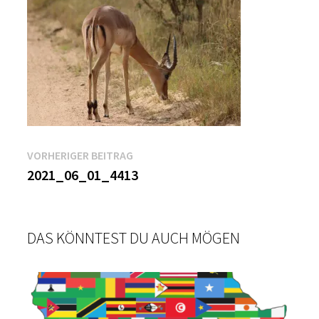
Beitragsnavigation
Vorheriger
VORHERIGER BEITRAG
Beitrag:
2021_06_01_4413
DAS KÖNNTEST DU AUCH MÖGEN