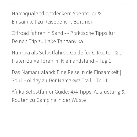
Namaqualand entdecken: Abenteuer &
Einsamkeit
zu
Reisebericht Burundi
Offroad fahren in Sand - - Praktische Tipps für
Deinen Trip
zu
Lake Tanganyika
Namibia als Selbstfahrer: Guide für C-Routen & D-
Pisten
zu
Verloren im Niemandsland – Tag 1
Das Namaqualand: Eine Reise in die Einsamkeit |
Soul Holiday
zu
Der Namakwa Trail – Teil 1
Afrika Selbstfahrer Guide: 4x4-Tipps, Ausrüstung &
Routen
zu
Camping in der Wüste