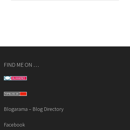
FIND ME ON …
Blogarama – Blog Directory
Facebook