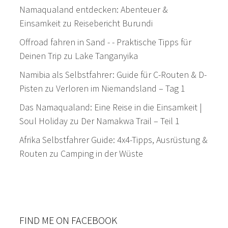
Namaqualand entdecken: Abenteuer &
Einsamkeit
zu
Reisebericht Burundi
Offroad fahren in Sand - - Praktische Tipps für
Deinen Trip
zu
Lake Tanganyika
Namibia als Selbstfahrer: Guide für C-Routen & D-
Pisten
zu
Verloren im Niemandsland – Tag 1
Das Namaqualand: Eine Reise in die Einsamkeit |
Soul Holiday
zu
Der Namakwa Trail – Teil 1
Afrika Selbstfahrer Guide: 4x4-Tipps, Ausrüstung &
Routen
zu
Camping in der Wüste
FIND ME ON FACEBOOK