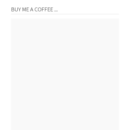
BUY ME A COFFEE ...