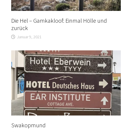
Die Hel – Gamkakloof: Einmal Hölle und
zurück
Januar 9, 2021
Swakopmund