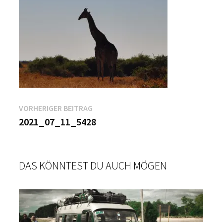
Beitragsnavigation
Vorheriger
VORHERIGER BEITRAG
Beitrag:
2021_07_11_5428
DAS KÖNNTEST DU AUCH MÖGEN