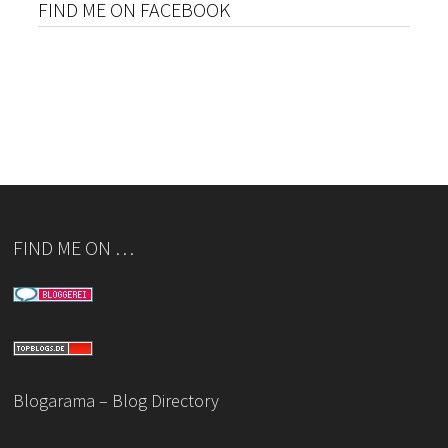
FIND ME ON FACEBOOK
FIND ME ON …
Blogarama – Blog Directory