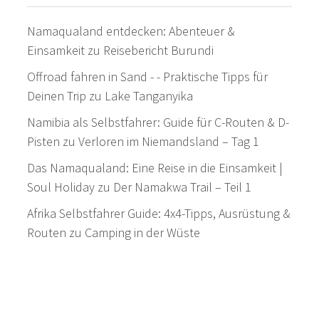
Namaqualand entdecken: Abenteuer &
Einsamkeit
zu
Reisebericht Burundi
Offroad fahren in Sand - - Praktische Tipps für
Deinen Trip
zu
Lake Tanganyika
Namibia als Selbstfahrer: Guide für C-Routen & D-
Pisten
zu
Verloren im Niemandsland – Tag 1
Das Namaqualand: Eine Reise in die Einsamkeit |
Soul Holiday
zu
Der Namakwa Trail – Teil 1
Afrika Selbstfahrer Guide: 4x4-Tipps, Ausrüstung &
Routen
zu
Camping in der Wüste