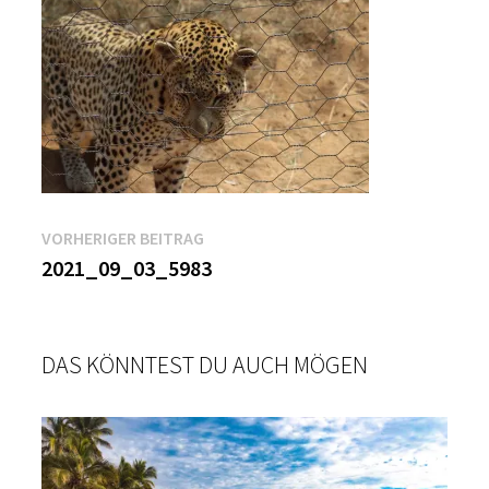
Beitragsnavigation
Vorheriger
VORHERIGER BEITRAG
Beitrag:
2021_09_03_5983
DAS KÖNNTEST DU AUCH MÖGEN