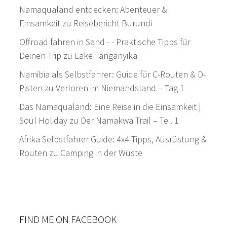
Namaqualand entdecken: Abenteuer &
Einsamkeit
zu
Reisebericht Burundi
Offroad fahren in Sand - - Praktische Tipps für
Deinen Trip
zu
Lake Tanganyika
Namibia als Selbstfahrer: Guide für C-Routen & D-
Pisten
zu
Verloren im Niemandsland – Tag 1
Das Namaqualand: Eine Reise in die Einsamkeit |
Soul Holiday
zu
Der Namakwa Trail – Teil 1
Afrika Selbstfahrer Guide: 4x4-Tipps, Ausrüstung &
Routen
zu
Camping in der Wüste
FIND ME ON FACEBOOK