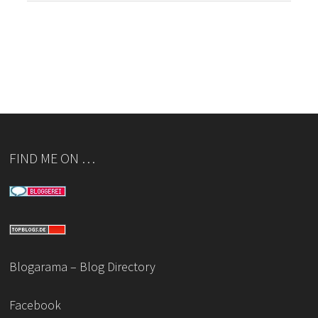
FIND ME ON …
Blogarama – Blog Directory
Facebook