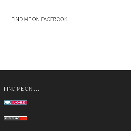
FIND ME ON FACEBOOK
FIND ME ON …