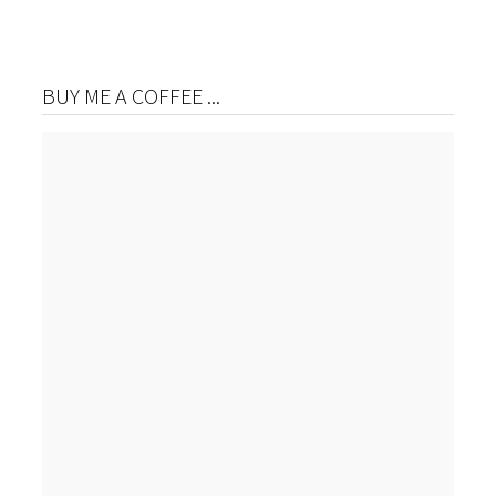
BUY ME A COFFEE ...