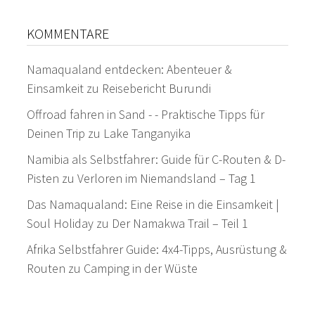
KOMMENTARE
Namaqualand entdecken: Abenteuer &
Einsamkeit
zu
Reisebericht Burundi
Offroad fahren in Sand - - Praktische Tipps für
Deinen Trip
zu
Lake Tanganyika
Namibia als Selbstfahrer: Guide für C-Routen & D-
Pisten
zu
Verloren im Niemandsland – Tag 1
Das Namaqualand: Eine Reise in die Einsamkeit |
Soul Holiday
zu
Der Namakwa Trail – Teil 1
Afrika Selbstfahrer Guide: 4x4-Tipps, Ausrüstung &
Routen
zu
Camping in der Wüste