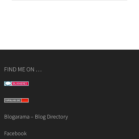
FIND ME ON …
Blogarama – Blog Directory
Facebook