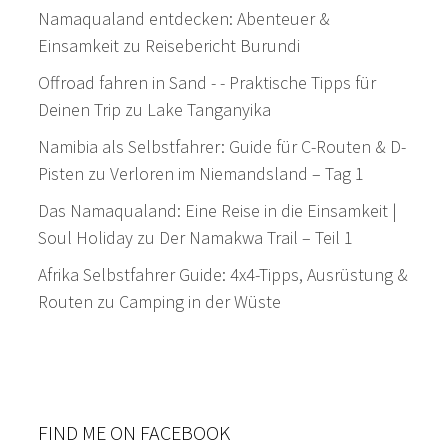
Namaqualand entdecken: Abenteuer &
Einsamkeit
zu
Reisebericht Burundi
Offroad fahren in Sand - - Praktische Tipps für
Deinen Trip
zu
Lake Tanganyika
Namibia als Selbstfahrer: Guide für C-Routen & D-
Pisten
zu
Verloren im Niemandsland – Tag 1
Das Namaqualand: Eine Reise in die Einsamkeit |
Soul Holiday
zu
Der Namakwa Trail – Teil 1
Afrika Selbstfahrer Guide: 4x4-Tipps, Ausrüstung &
Routen
zu
Camping in der Wüste
FIND ME ON FACEBOOK