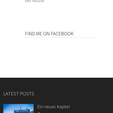
der Wüste
FIND ME ON FACEBOOK
LATEST POSTS
Ein neues Kapitel