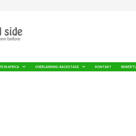
FE IN AFRICA
OVERLANDING: BACKSTAGE
KONTAKT
BEWERT