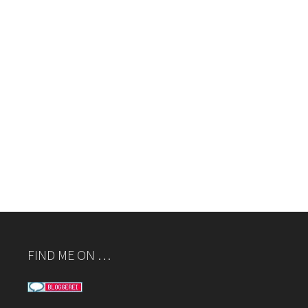
FIND ME ON …