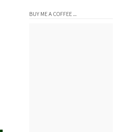
BUY ME A COFFEE ...