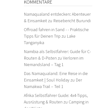
KOMMENTARE
Namaqualand entdecken: Abenteuer
& Einsamkeit
zu
Reisebericht Burundi
Offroad fahren in Sand - - Praktische
Tipps für Deinen Trip
zu
Lake
Tanganyika
Namibia als Selbstfahrer: Guide für C-
Routen & D-Pisten
zu
Verloren im
Niemandsland – Tag 1
Das Namaqualand: Eine Reise in die
Einsamkeit | Soul Holiday
zu
Der
Namakwa Trail – Teil 1
Afrika Selbstfahrer Guide: 4x4-Tipps,
Ausrüstung & Routen
zu
Camping in