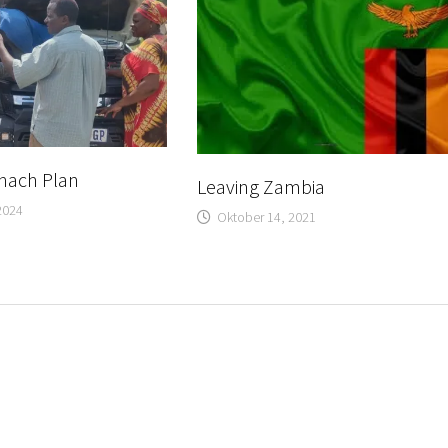
 nach Plan
Leaving Zambia
2024
Oktober 14, 2021