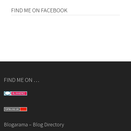
FIND ME ON FACEBOOK
FIND ME ON …
Blogarama – Blog Directory