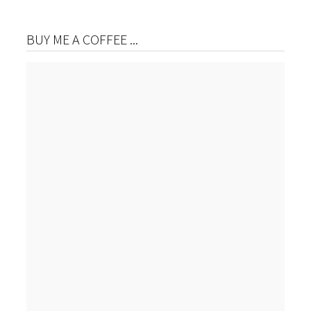
BUY ME A COFFEE ...