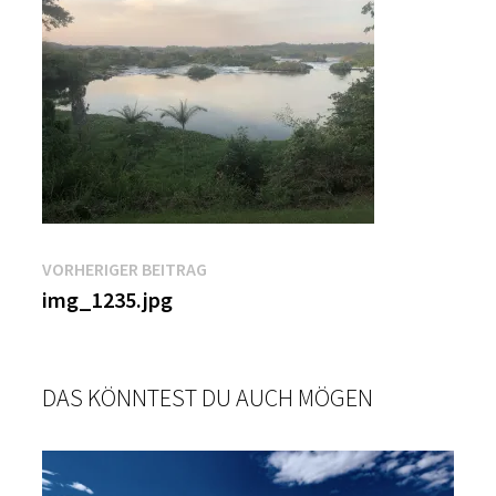
Beitragsnavigation
Vorheriger
VORHERIGER BEITRAG
Beitrag:
img_1235.jpg
DAS KÖNNTEST DU AUCH MÖGEN