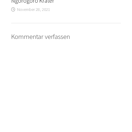
Ngorogoro Krater
November 28, 2021
Kommentar verfassen