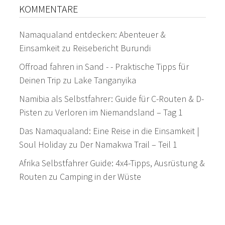
KOMMENTARE
Namaqualand entdecken: Abenteuer &
Einsamkeit
zu
Reisebericht Burundi
Offroad fahren in Sand - - Praktische Tipps für
Deinen Trip
zu
Lake Tanganyika
Namibia als Selbstfahrer: Guide für C-Routen & D-
Pisten
zu
Verloren im Niemandsland – Tag 1
Das Namaqualand: Eine Reise in die Einsamkeit |
Soul Holiday
zu
Der Namakwa Trail – Teil 1
Afrika Selbstfahrer Guide: 4x4-Tipps, Ausrüstung &
Routen
zu
Camping in der Wüste