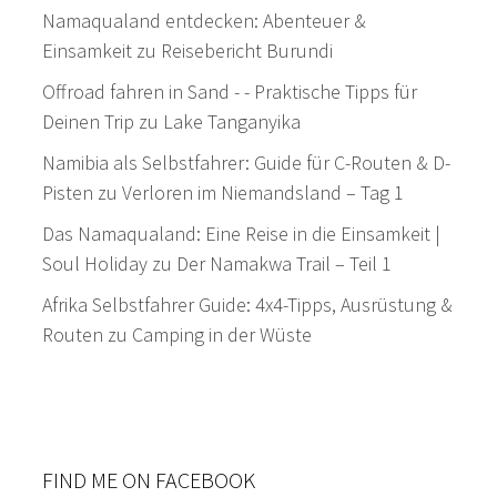
Namaqualand entdecken: Abenteuer &
Einsamkeit
zu
Reisebericht Burundi
Offroad fahren in Sand - - Praktische Tipps für
Deinen Trip
zu
Lake Tanganyika
Namibia als Selbstfahrer: Guide für C-Routen & D-
Pisten
zu
Verloren im Niemandsland – Tag 1
Das Namaqualand: Eine Reise in die Einsamkeit |
Soul Holiday
zu
Der Namakwa Trail – Teil 1
Afrika Selbstfahrer Guide: 4x4-Tipps, Ausrüstung &
Routen
zu
Camping in der Wüste
FIND ME ON FACEBOOK