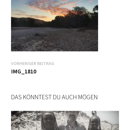
Beitragsnavigation
Vorheriger
VORHERIGER BEITRAG
Beitrag:
IMG_1810
DAS KÖNNTEST DU AUCH MÖGEN