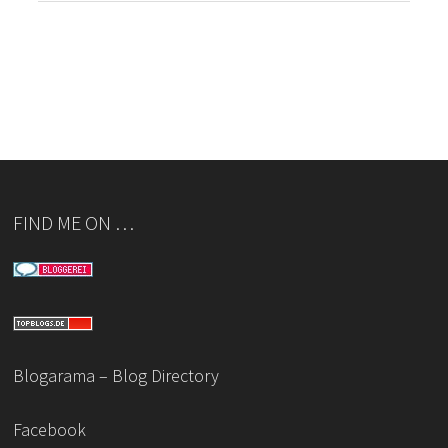
FIND ME ON …
Blogarama – Blog Directory
Facebook