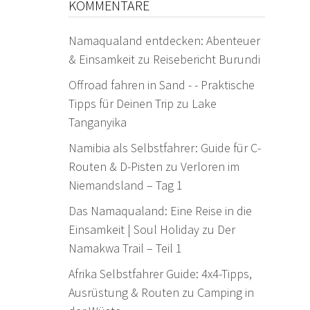
KOMMENTARE
Namaqualand entdecken: Abenteuer
& Einsamkeit
zu
Reisebericht Burundi
Offroad fahren in Sand - - Praktische
Tipps für Deinen Trip
zu
Lake
Tanganyika
Namibia als Selbstfahrer: Guide für C-
Routen & D-Pisten
zu
Verloren im
Niemandsland – Tag 1
Das Namaqualand: Eine Reise in die
Einsamkeit | Soul Holiday
zu
Der
Namakwa Trail – Teil 1
Afrika Selbstfahrer Guide: 4x4-Tipps,
Ausrüstung & Routen
zu
Camping in