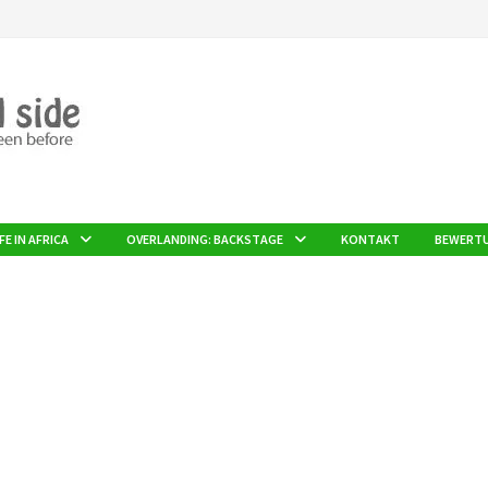
FE IN AFRICA
OVERLANDING: BACKSTAGE
KONTAKT
BEWERT