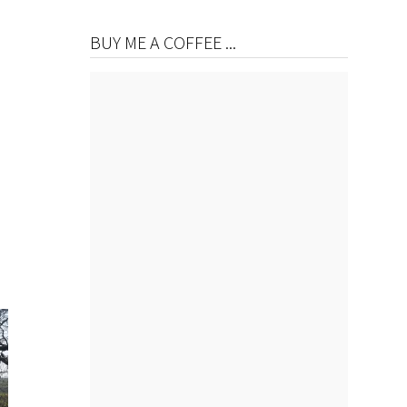
BUY ME A COFFEE ...