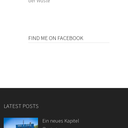
der Wüste
FIND ME ON FACEBOOK
LATEST POSTS
Ein neues Kapitel