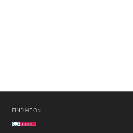
FIND ME ON …