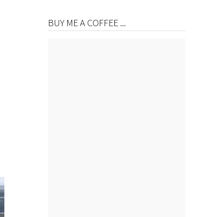
BUY ME A COFFEE ...