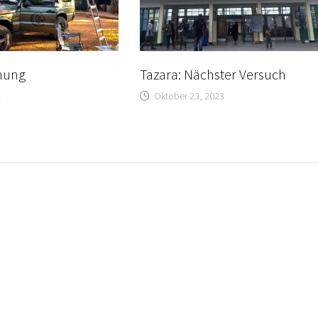
nung
Tazara: Nächster Versuch
1
Oktober 23, 2023