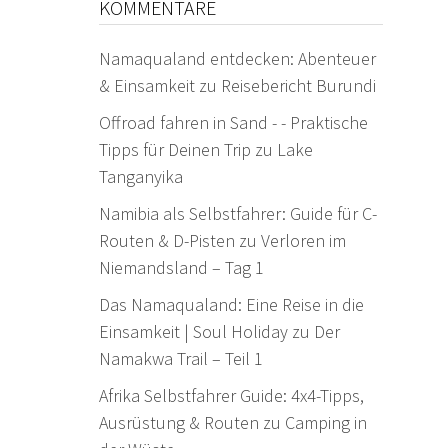
KOMMENTARE
Namaqualand entdecken: Abenteuer
& Einsamkeit
zu
Reisebericht Burundi
Offroad fahren in Sand - - Praktische
Tipps für Deinen Trip
zu
Lake
Tanganyika
Namibia als Selbstfahrer: Guide für C-
Routen & D-Pisten
zu
Verloren im
Niemandsland – Tag 1
Das Namaqualand: Eine Reise in die
Einsamkeit | Soul Holiday
zu
Der
Namakwa Trail – Teil 1
Afrika Selbstfahrer Guide: 4x4-Tipps,
Ausrüstung & Routen
zu
Camping in