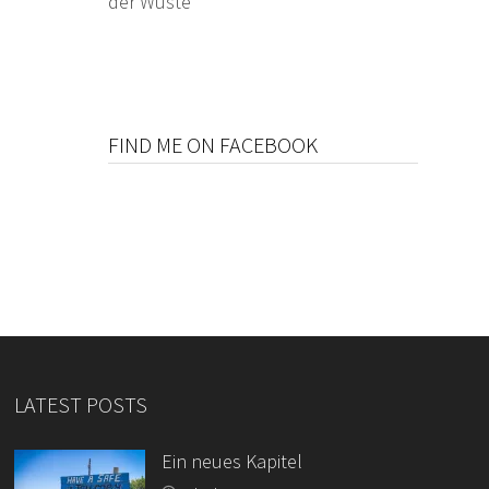
der Wüste
FIND ME ON FACEBOOK
LATEST POSTS
Ein neues Kapitel