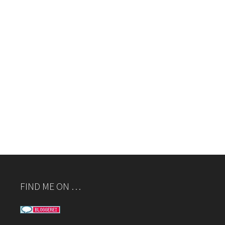
FIND ME ON …