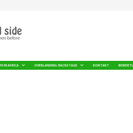
FE IN AFRICA
OVERLANDING: BACKSTAGE
KONTAKT
BEWERT