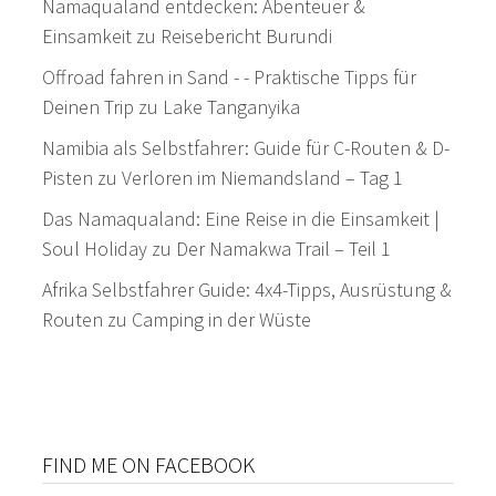
Namaqualand entdecken: Abenteuer &
Einsamkeit
zu
Reisebericht Burundi
Offroad fahren in Sand - - Praktische Tipps für
Deinen Trip
zu
Lake Tanganyika
Namibia als Selbstfahrer: Guide für C-Routen & D-
Pisten
zu
Verloren im Niemandsland – Tag 1
Das Namaqualand: Eine Reise in die Einsamkeit |
Soul Holiday
zu
Der Namakwa Trail – Teil 1
Afrika Selbstfahrer Guide: 4x4-Tipps, Ausrüstung &
Routen
zu
Camping in der Wüste
FIND ME ON FACEBOOK