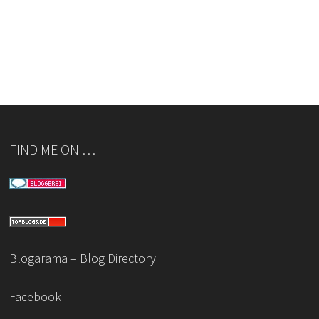
FIND ME ON …
Blogarama – Blog Directory
Facebook