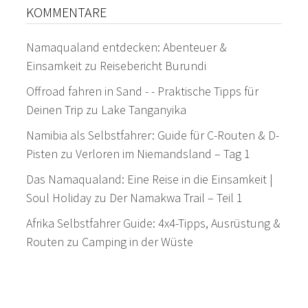
KOMMENTARE
Namaqualand entdecken: Abenteuer &
Einsamkeit
zu
Reisebericht Burundi
Offroad fahren in Sand - - Praktische Tipps für
Deinen Trip
zu
Lake Tanganyika
Namibia als Selbstfahrer: Guide für C-Routen & D-
Pisten
zu
Verloren im Niemandsland – Tag 1
Das Namaqualand: Eine Reise in die Einsamkeit |
Soul Holiday
zu
Der Namakwa Trail – Teil 1
Afrika Selbstfahrer Guide: 4x4-Tipps, Ausrüstung &
Routen
zu
Camping in der Wüste