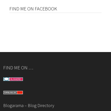
FIND ME ON FACEBOOK
FIND ME ON …
Blogarama – Blog Directory