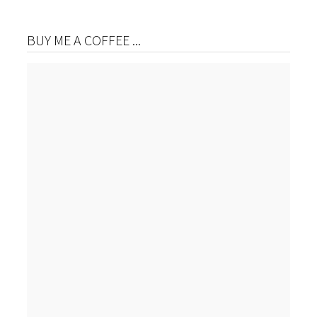
BUY ME A COFFEE ...