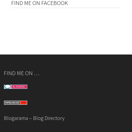
FIND ME ON FACEBOOK
FIND ME ON …
Blogarama – Blog Directory