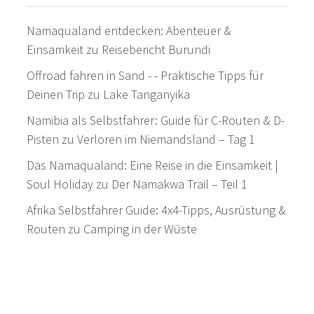
Namaqualand entdecken: Abenteuer &
Einsamkeit
zu
Reisebericht Burundi
Offroad fahren in Sand - - Praktische Tipps für
Deinen Trip
zu
Lake Tanganyika
Namibia als Selbstfahrer: Guide für C-Routen & D-
Pisten
zu
Verloren im Niemandsland – Tag 1
Das Namaqualand: Eine Reise in die Einsamkeit |
Soul Holiday
zu
Der Namakwa Trail – Teil 1
Afrika Selbstfahrer Guide: 4x4-Tipps, Ausrüstung &
Routen
zu
Camping in der Wüste