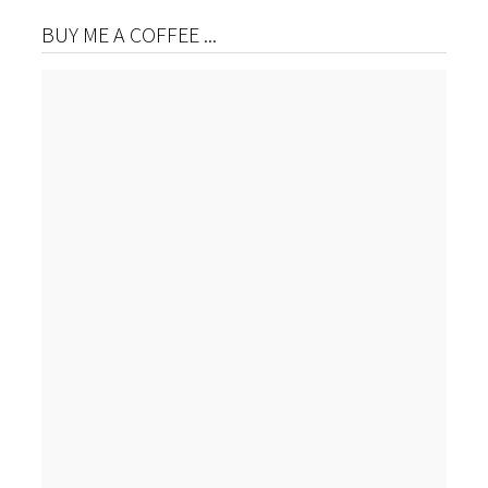
BUY ME A COFFEE ...