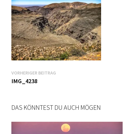
Beitragsnavigation
Vorheriger
VORHERIGER BEITRAG
Beitrag:
IMG_4238
DAS KÖNNTEST DU AUCH MÖGEN