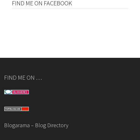
FIND ME ON FACEBOOK
FIND ME ON …
Blogarama – Blog Directory