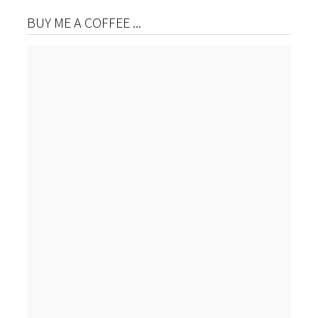
BUY ME A COFFEE ...