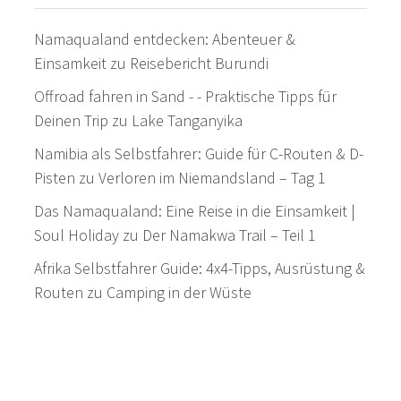
Namaqualand entdecken: Abenteuer &
Einsamkeit
zu
Reisebericht Burundi
Offroad fahren in Sand - - Praktische Tipps für
Deinen Trip
zu
Lake Tanganyika
Namibia als Selbstfahrer: Guide für C-Routen & D-
Pisten
zu
Verloren im Niemandsland – Tag 1
Das Namaqualand: Eine Reise in die Einsamkeit |
Soul Holiday
zu
Der Namakwa Trail – Teil 1
Afrika Selbstfahrer Guide: 4x4-Tipps, Ausrüstung &
Routen
zu
Camping in der Wüste