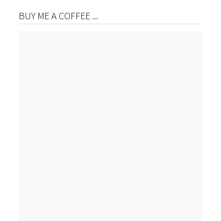
BUY ME A COFFEE ...