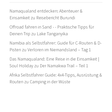
Namaqualand entdecken: Abenteuer &
Einsamkeit
zu
Reisebericht Burundi
Offroad fahren in Sand - - Praktische Tipps für
Deinen Trip
zu
Lake Tanganyika
Namibia als Selbstfahrer: Guide für C-Routen & D-
Pisten
zu
Verloren im Niemandsland – Tag 1
Das Namaqualand: Eine Reise in die Einsamkeit |
Soul Holiday
zu
Der Namakwa Trail – Teil 1
Afrika Selbstfahrer Guide: 4x4-Tipps, Ausrüstung &
Routen
zu
Camping in der Wüste