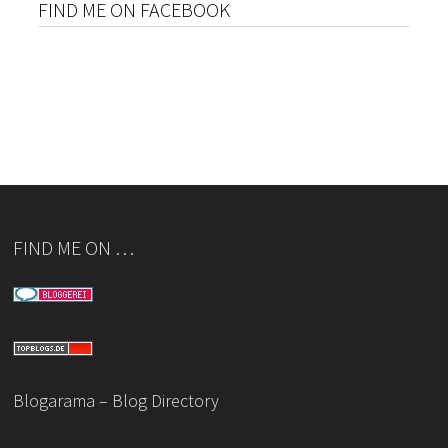
FIND ME ON FACEBOOK
FIND ME ON …
Blogarama – Blog Directory