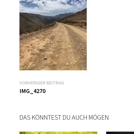
Beitragsnavigation
Vorheriger
VORHERIGER BEITRAG
Beitrag:
IMG_4270
DAS KÖNNTEST DU AUCH MÖGEN