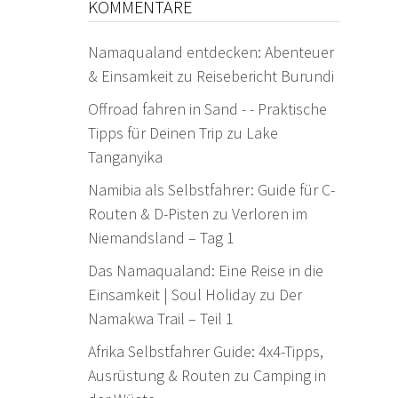
KOMMENTARE
Namaqualand entdecken: Abenteuer
& Einsamkeit
zu
Reisebericht Burundi
Offroad fahren in Sand - - Praktische
Tipps für Deinen Trip
zu
Lake
Tanganyika
Namibia als Selbstfahrer: Guide für C-
Routen & D-Pisten
zu
Verloren im
Niemandsland – Tag 1
Das Namaqualand: Eine Reise in die
Einsamkeit | Soul Holiday
zu
Der
Namakwa Trail – Teil 1
Afrika Selbstfahrer Guide: 4x4-Tipps,
Ausrüstung & Routen
zu
Camping in