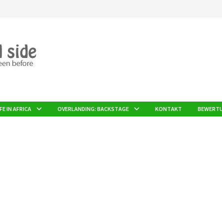
FE IN AFRICA
OVERLANDING: BACKSTAGE
KONTAKT
BEWERT