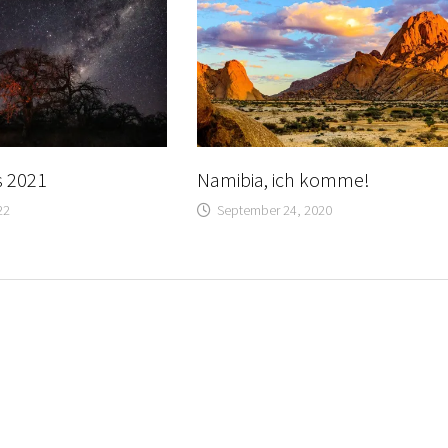
s 2021
Namibia, ich komme!
22
September 24, 2020