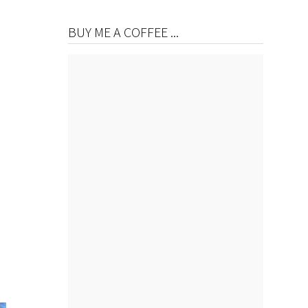
BUY ME A COFFEE ...