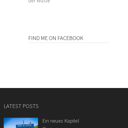
der Wüste
FIND ME ON FACEBOOK
LATEST POSTS
Ein neues Kapitel