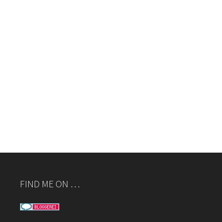
FIND ME ON …