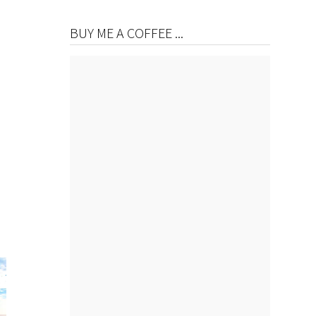
BUY ME A COFFEE ...