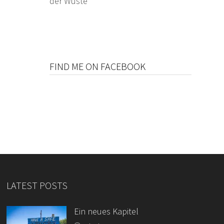
der Wüste
FIND ME ON FACEBOOK
LATEST POSTS
Ein neues Kapitel