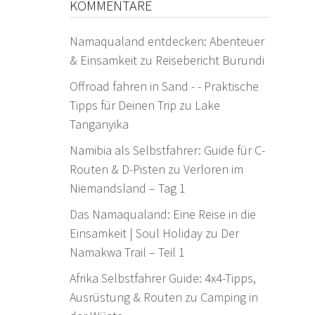
KOMMENTARE
Namaqualand entdecken: Abenteuer
& Einsamkeit
zu
Reisebericht Burundi
Offroad fahren in Sand - - Praktische
Tipps für Deinen Trip
zu
Lake
Tanganyika
Namibia als Selbstfahrer: Guide für C-
Routen & D-Pisten
zu
Verloren im
Niemandsland – Tag 1
Das Namaqualand: Eine Reise in die
Einsamkeit | Soul Holiday
zu
Der
Namakwa Trail – Teil 1
Afrika Selbstfahrer Guide: 4x4-Tipps,
Ausrüstung & Routen
zu
Camping in