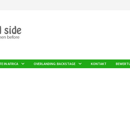
FE IN AFRICA
OVERLANDING: BACKSTAGE
KONTAKT
BEWERT