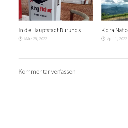
In die Hauptstadt Burundis
Kibira Nati
März 29, 2022
April 1, 2022
Kommentar verfassen