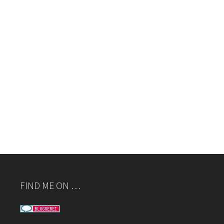
FIND ME ON …