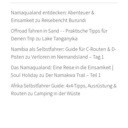
Namaqualand entdecken: Abenteuer &
Einsamkeit
zu
Reisebericht Burundi
Offroad fahren in Sand - - Praktische Tipps für
Deinen Trip
zu
Lake Tanganyika
Namibia als Selbstfahrer: Guide für C-Routen & D-
Pisten
zu
Verloren im Niemandsland – Tag 1
Das Namaqualand: Eine Reise in die Einsamkeit |
Soul Holiday
zu
Der Namakwa Trail – Teil 1
Afrika Selbstfahrer Guide: 4x4-Tipps, Ausrüstung &
Routen
zu
Camping in der Wüste