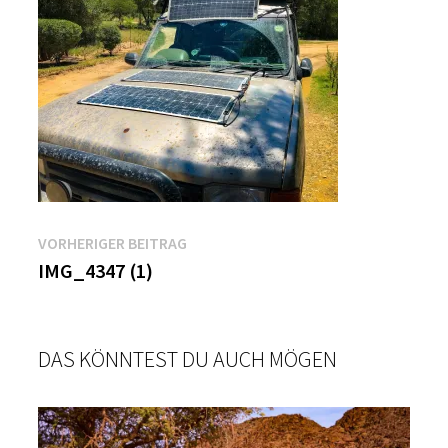
Beitragsnavigation
Vorheriger
VORHERIGER BEITRAG
Beitrag:
IMG_4347 (1)
DAS KÖNNTEST DU AUCH MÖGEN