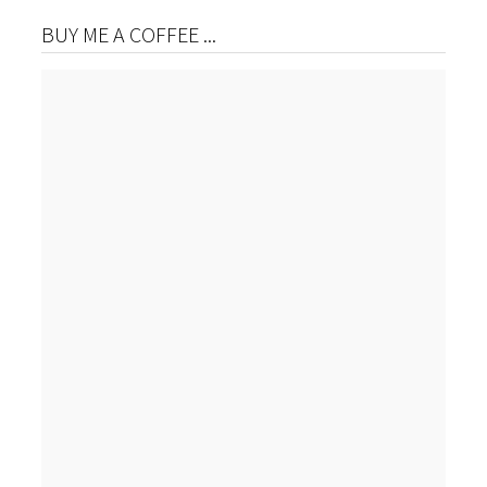
BUY ME A COFFEE ...