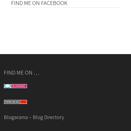
FIND ME ON FACEBOOK
FIND ME ON …
Blogarama – Blog Directory