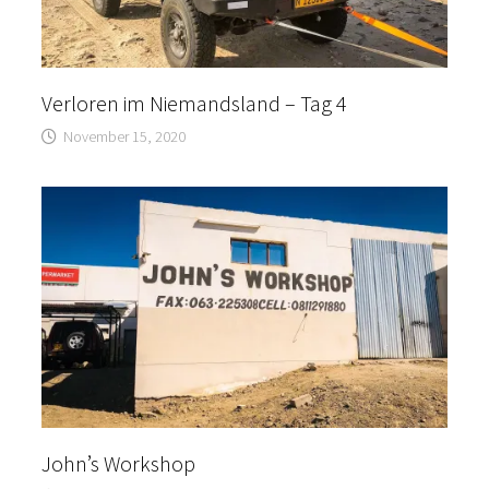
Verloren im Niemandsland – Tag 4
November 15, 2020
John’s Workshop