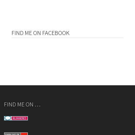
FIND ME ON FACEBOOK
FIND ME ON …