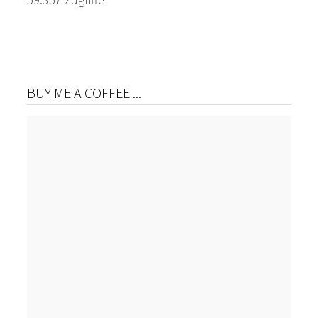
BUY ME A COFFEE ...