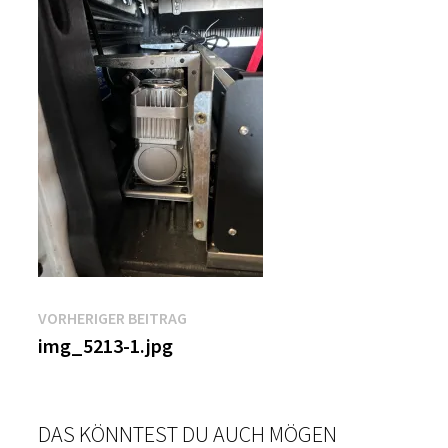
Beitragsnavigation
Vorheriger
VORHERIGER BEITRAG
Beitrag:
img_5213-1.jpg
DAS KÖNNTEST DU AUCH MÖGEN