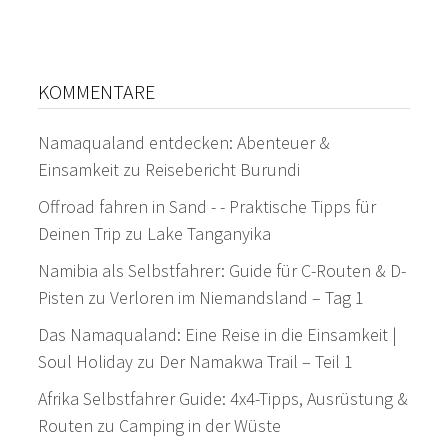
KOMMENTARE
Namaqualand entdecken: Abenteuer &
Einsamkeit
zu
Reisebericht Burundi
Offroad fahren in Sand - - Praktische Tipps für
Deinen Trip
zu
Lake Tanganyika
Namibia als Selbstfahrer: Guide für C-Routen & D-
Pisten
zu
Verloren im Niemandsland – Tag 1
Das Namaqualand: Eine Reise in die Einsamkeit |
Soul Holiday
zu
Der Namakwa Trail – Teil 1
Afrika Selbstfahrer Guide: 4x4-Tipps, Ausrüstung &
Routen
zu
Camping in der Wüste