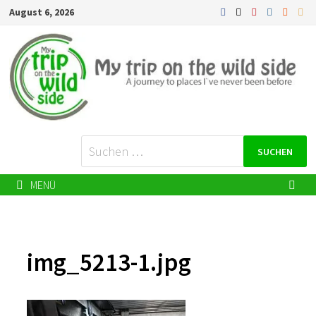
Zurück
August 6, 2026
zum
Inhalt
Suchen
nach:
MENÜ
img_5213-1.jpg