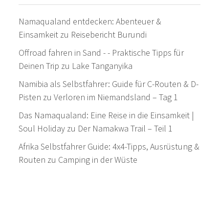
Namaqualand entdecken: Abenteuer &
Einsamkeit
zu
Reisebericht Burundi
Offroad fahren in Sand - - Praktische Tipps für
Deinen Trip
zu
Lake Tanganyika
Namibia als Selbstfahrer: Guide für C-Routen & D-
Pisten
zu
Verloren im Niemandsland – Tag 1
Das Namaqualand: Eine Reise in die Einsamkeit |
Soul Holiday
zu
Der Namakwa Trail – Teil 1
Afrika Selbstfahrer Guide: 4x4-Tipps, Ausrüstung &
Routen
zu
Camping in der Wüste