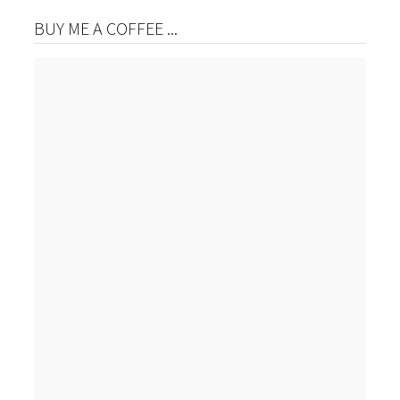
BUY ME A COFFEE ...