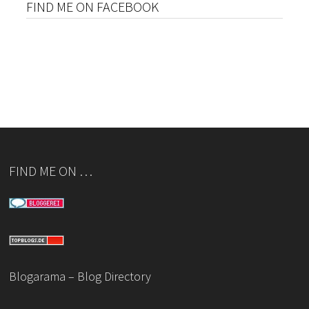
FIND ME ON FACEBOOK
FIND ME ON …
Blogarama – Blog Directory