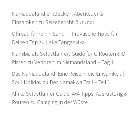
Namaqualand entdecken: Abenteuer &
Einsamkeit
zu
Reisebericht Burundi
Offroad fahren in Sand - - Praktische Tipps für
Deinen Trip
zu
Lake Tanganyika
Namibia als Selbstfahrer: Guide für C-Routen & D-
Pisten
zu
Verloren im Niemandsland – Tag 1
Das Namaqualand: Eine Reise in die Einsamkeit |
Soul Holiday
zu
Der Namakwa Trail – Teil 1
Afrika Selbstfahrer Guide: 4x4-Tipps, Ausrüstung &
Routen
zu
Camping in der Wüste