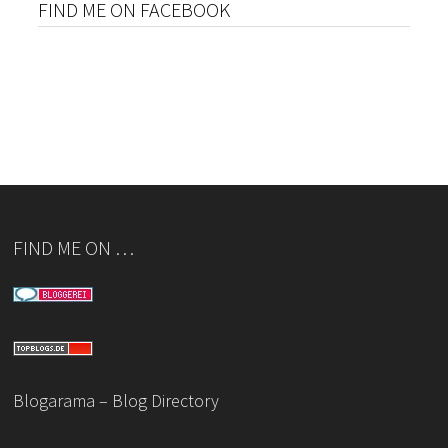
FIND ME ON FACEBOOK
FIND ME ON …
Blogarama – Blog Directory