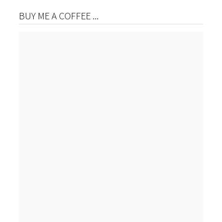
BUY ME A COFFEE ...