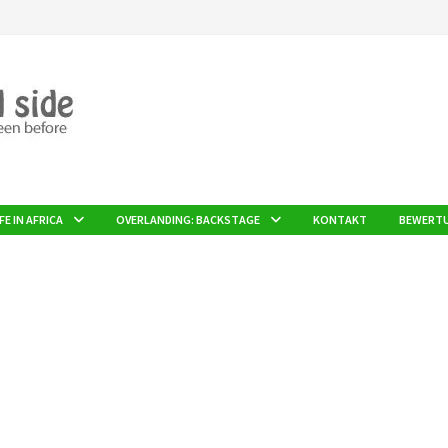
FE IN AFRICA
OVERLANDING: BACKSTAGE
KONTAKT
BEWERT