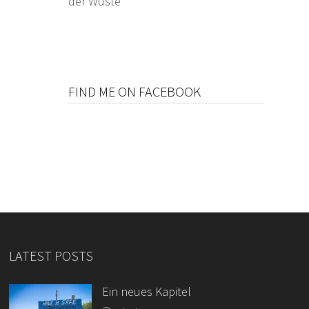
der Wüste
FIND ME ON FACEBOOK
LATEST POSTS
Ein neues Kapitel