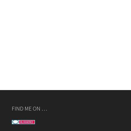
FIND ME ON …