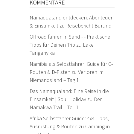
KOMMENTARE
Namaqualand entdecken: Abenteuer
& Einsamkeit
zu
Reisebericht Burundi
Offroad fahren in Sand - - Praktische
Tipps für Deinen Trip
zu
Lake
Tanganyika
Namibia als Selbstfahrer: Guide für C-
Routen & D-Pisten
zu
Verloren im
Niemandsland – Tag 1
Das Namaqualand: Eine Reise in die
Einsamkeit | Soul Holiday
zu
Der
Namakwa Trail – Teil 1
Afrika Selbstfahrer Guide: 4x4-Tipps,
Ausrüstung & Routen
zu
Camping in