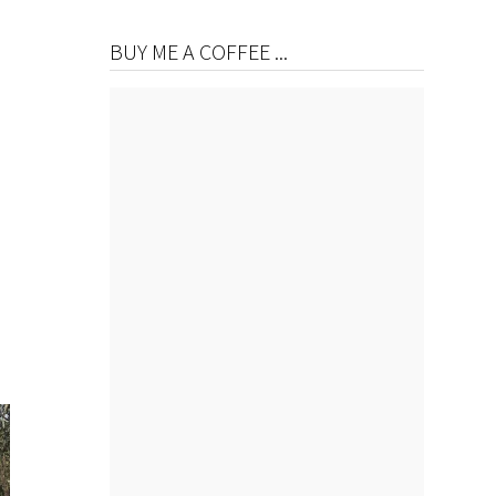
BUY ME A COFFEE ...