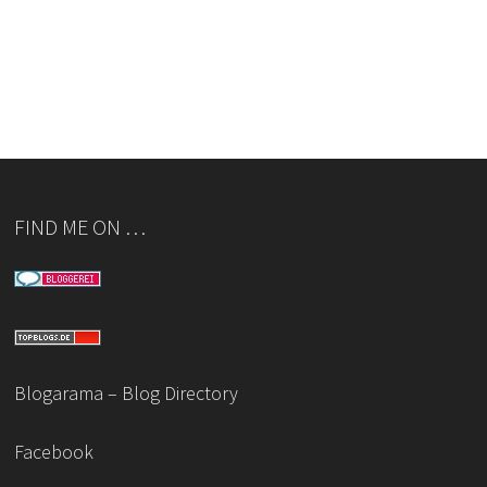
FIND ME ON …
Blogarama – Blog Directory
Facebook