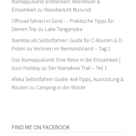
Namaqualand entdecken: Abenteuer &
Einsamkeit
zu
Reisebericht Burundi
Offroad fahren in Sand - - Praktische Tipps für
Deinen Trip
zu
Lake Tanganyika
Namibia als Selbstfahrer: Guide für C-Routen & D-
Pisten
zu
Verloren im Niemandsland – Tag 1
Das Namaqualand: Eine Reise in die Einsamkeit |
Soul Holiday
zu
Der Namakwa Trail – Teil 1
Afrika Selbstfahrer Guide: 4x4-Tipps, Ausrüstung &
Routen
zu
Camping in der Wüste
FIND ME ON FACEBOOK