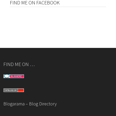
FIND ME ON FACEBOOK
FIND ME ON …
Blogarama – Blog Directory