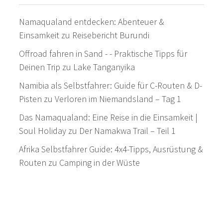
Namaqualand entdecken: Abenteuer &
Einsamkeit
zu
Reisebericht Burundi
Offroad fahren in Sand - - Praktische Tipps für
Deinen Trip
zu
Lake Tanganyika
Namibia als Selbstfahrer: Guide für C-Routen & D-
Pisten
zu
Verloren im Niemandsland – Tag 1
Das Namaqualand: Eine Reise in die Einsamkeit |
Soul Holiday
zu
Der Namakwa Trail – Teil 1
Afrika Selbstfahrer Guide: 4x4-Tipps, Ausrüstung &
Routen
zu
Camping in der Wüste