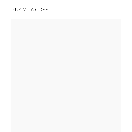
BUY ME A COFFEE ...