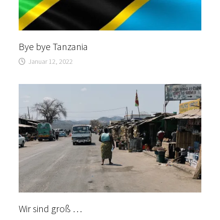
Bye bye Tanzania
Januar 12, 2022
Wir sind groß …