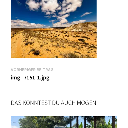
Beitragsnavigation
Vorheriger
VORHERIGER BEITRAG
Beitrag:
img_7151-1.jpg
DAS KÖNNTEST DU AUCH MÖGEN