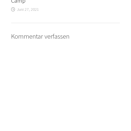
Camp
Juni 27, 2021
Kommentar verfassen