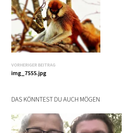
Beitragsnavigation
Vorheriger
VORHERIGER BEITRAG
Beitrag:
img_7555.jpg
DAS KÖNNTEST DU AUCH MÖGEN