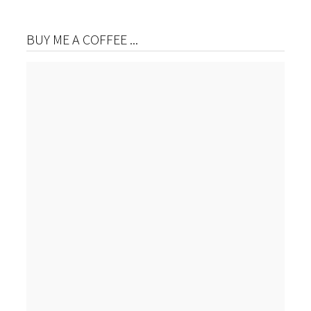
BUY ME A COFFEE ...