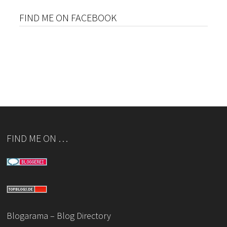
FIND ME ON FACEBOOK
FIND ME ON …
Blogarama – Blog Directory