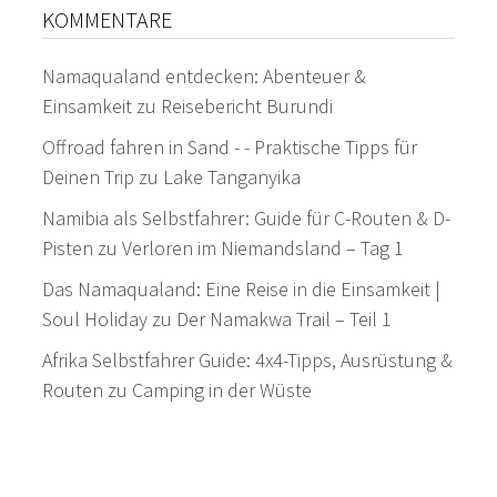
KOMMENTARE
Namaqualand entdecken: Abenteuer &
Einsamkeit
zu
Reisebericht Burundi
Offroad fahren in Sand - - Praktische Tipps für
Deinen Trip
zu
Lake Tanganyika
Namibia als Selbstfahrer: Guide für C-Routen & D-
Pisten
zu
Verloren im Niemandsland – Tag 1
Das Namaqualand: Eine Reise in die Einsamkeit |
Soul Holiday
zu
Der Namakwa Trail – Teil 1
Afrika Selbstfahrer Guide: 4x4-Tipps, Ausrüstung &
Routen
zu
Camping in der Wüste