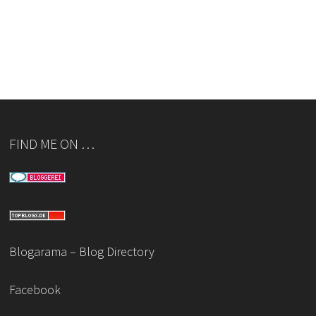
FIND ME ON …
Blogarama – Blog Directory
Facebook