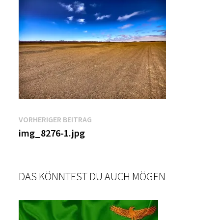
Beitragsnavigation
Vorheriger
VORHERIGER BEITRAG
Beitrag:
img_8276-1.jpg
DAS KÖNNTEST DU AUCH MÖGEN