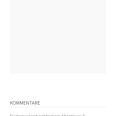
KOMMENTARE
Namaqualand entdecken: Abenteuer &