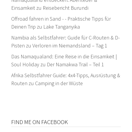
Einsamkeit
zu
Reisebericht Burundi
Offroad fahren in Sand - - Praktische Tipps für
Deinen Trip
zu
Lake Tanganyika
Namibia als Selbstfahrer: Guide für C-Routen & D-
Pisten
zu
Verloren im Niemandsland – Tag 1
Das Namaqualand: Eine Reise in die Einsamkeit |
Soul Holiday
zu
Der Namakwa Trail – Teil 1
Afrika Selbstfahrer Guide: 4x4-Tipps, Ausrüstung &
Routen
zu
Camping in der Wüste
FIND ME ON FACEBOOK