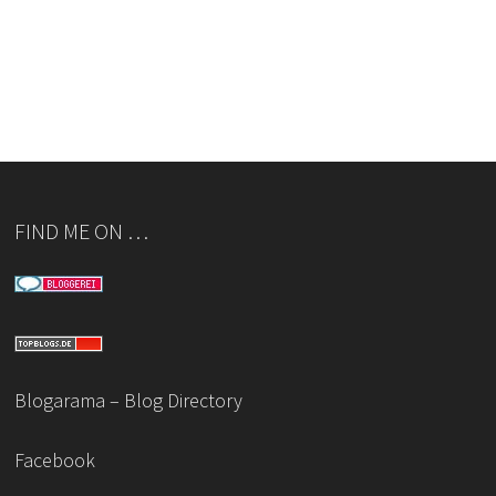
FIND ME ON …
Blogarama – Blog Directory
Facebook