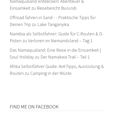
Namaqualand entdecken: Abenteuer &
Einsamkeit
zu
Reisebericht Burundi
Offroad fahren in Sand - - Praktische Tipps für
Deinen Trip
zu
Lake Tanganyika
Namibia als Selbstfahrer: Guide für C-Routen & D-
Pisten
zu
Verloren im Niemandsland – Tag 1
Das Namaqualand: Eine Reise in die Einsamkeit |
Soul Holiday
zu
Der Namakwa Trail – Teil 1
Afrika Selbstfahrer Guide: 4x4-Tipps, Ausrüstung &
Routen
zu
Camping in der Wüste
FIND ME ON FACEBOOK