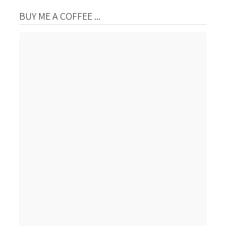
BUY ME A COFFEE ...