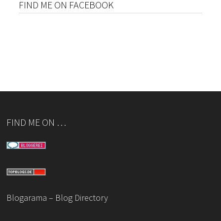
FIND ME ON FACEBOOK
FIND ME ON …
Blogarama – Blog Directory