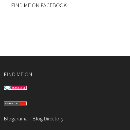
FIND ME ON FACEBOOK
FIND ME ON …
Blogarama – Blog Directory