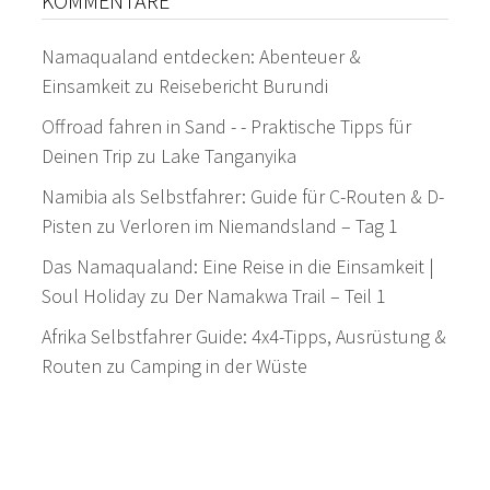
KOMMENTARE
Namaqualand entdecken: Abenteuer &
Einsamkeit
zu
Reisebericht Burundi
Offroad fahren in Sand - - Praktische Tipps für
Deinen Trip
zu
Lake Tanganyika
Namibia als Selbstfahrer: Guide für C-Routen & D-
Pisten
zu
Verloren im Niemandsland – Tag 1
Das Namaqualand: Eine Reise in die Einsamkeit |
Soul Holiday
zu
Der Namakwa Trail – Teil 1
Afrika Selbstfahrer Guide: 4x4-Tipps, Ausrüstung &
Routen
zu
Camping in der Wüste