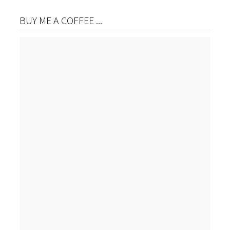
BUY ME A COFFEE ...