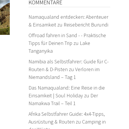
KOMMENTARE
Namaqualand entdecken: Abenteuer
& Einsamkeit
zu
Reisebericht Burundi
Offroad fahren in Sand - - Praktische
Tipps für Deinen Trip
zu
Lake
Tanganyika
Namibia als Selbstfahrer: Guide für C-
Routen & D-Pisten
zu
Verloren im
Niemandsland – Tag 1
Das Namaqualand: Eine Reise in die
Einsamkeit | Soul Holiday
zu
Der
Namakwa Trail – Teil 1
Afrika Selbstfahrer Guide: 4x4-Tipps,
Ausrüstung & Routen
zu
Camping in