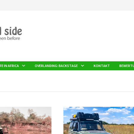
FE IN AFRICA
OVERLANDING: BACKSTAGE
KONTAKT
BEWERT