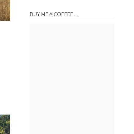
BUY ME A COFFEE ...