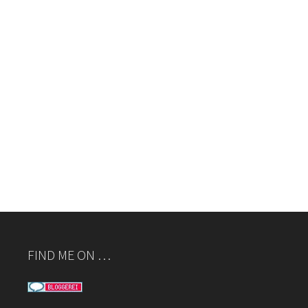
FIND ME ON …