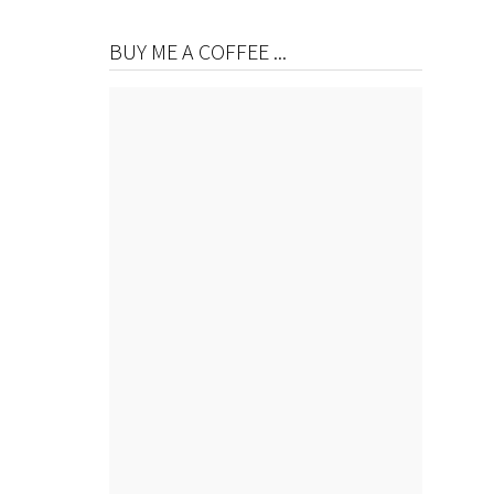
BUY ME A COFFEE ...