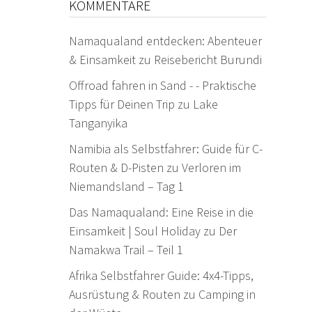
KOMMENTARE
Namaqualand entdecken: Abenteuer
& Einsamkeit
zu
Reisebericht Burundi
Offroad fahren in Sand - - Praktische
Tipps für Deinen Trip
zu
Lake
Tanganyika
Namibia als Selbstfahrer: Guide für C-
Routen & D-Pisten
zu
Verloren im
Niemandsland – Tag 1
Das Namaqualand: Eine Reise in die
Einsamkeit | Soul Holiday
zu
Der
Namakwa Trail – Teil 1
Afrika Selbstfahrer Guide: 4x4-Tipps,
Ausrüstung & Routen
zu
Camping in