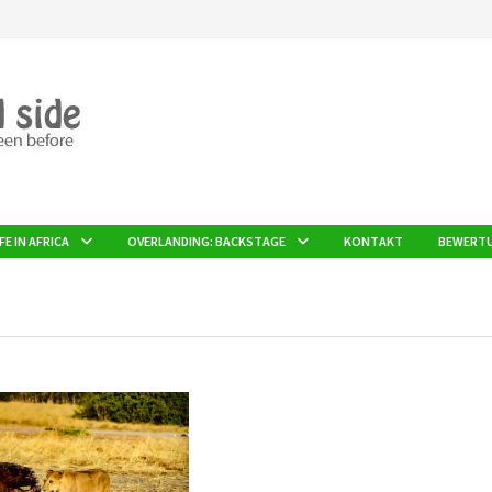
FE IN AFRICA
OVERLANDING: BACKSTAGE
KONTAKT
BEWERT