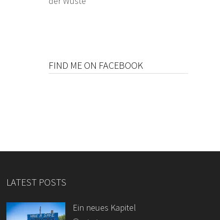
der Wüste
FIND ME ON FACEBOOK
LATEST POSTS
Ein neues Kapitel