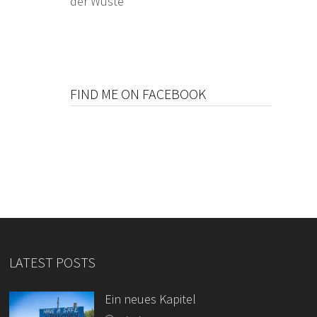
der Wüste
FIND ME ON FACEBOOK
LATEST POSTS
Ein neues Kapitel