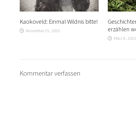
Kaokoveld: Einmal Wildnis bitte!
Geschichten
erzählen w
November 15, 2020
März 8, 202
Kommentar verfassen