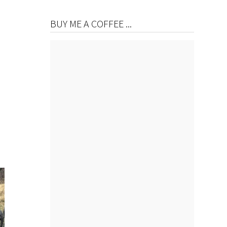
BUY ME A COFFEE ...