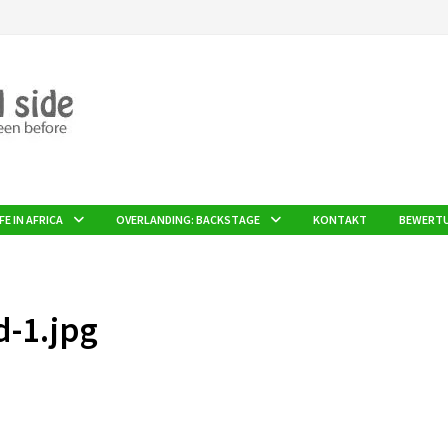
FE IN AFRICA
OVERLANDING: BACKSTAGE
KONTAKT
BEWERT
-1.jpg