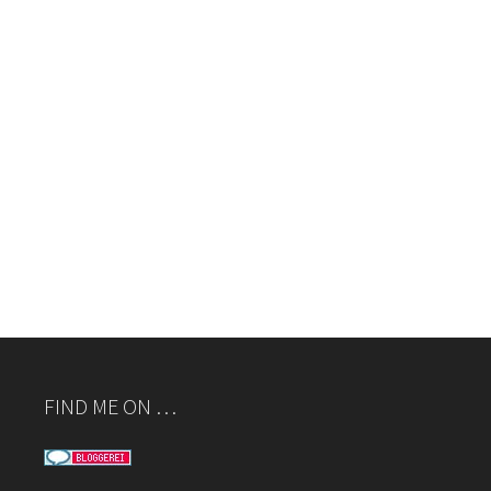
FIND ME ON …