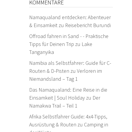
KOMMENTARE
Namaqualand entdecken: Abenteuer
& Einsamkeit
zu
Reisebericht Burundi
Offroad fahren in Sand - - Praktische
Tipps für Deinen Trip
zu
Lake
Tanganyika
Namibia als Selbstfahrer: Guide für C-
Routen & D-Pisten
zu
Verloren im
Niemandsland – Tag 1
Das Namaqualand: Eine Reise in die
Einsamkeit | Soul Holiday
zu
Der
Namakwa Trail – Teil 1
Afrika Selbstfahrer Guide: 4x4-Tipps,
Ausrüstung & Routen
zu
Camping in