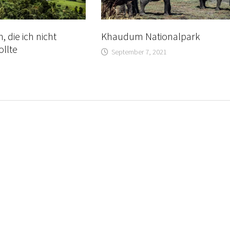
, die ich nicht
Khaudum Nationalpark
ollte
September 7, 2021
2