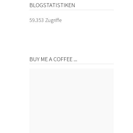
BLOGSTATISTIKEN
59.353 Zugriffe
BUY ME A COFFEE ...