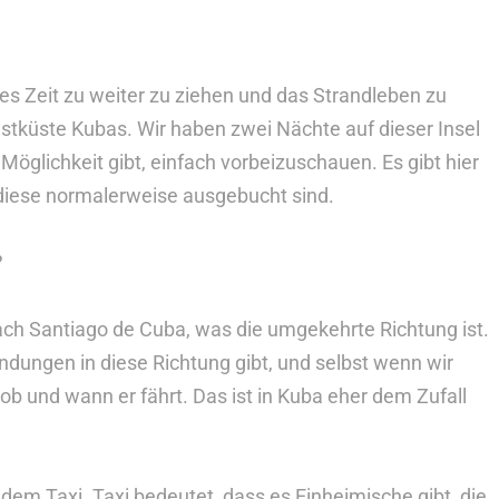
s Zeit zu weiter zu ziehen und das Strandleben zu
stküste Kubas. Wir haben zwei Nächte auf dieser Insel
öglichkeit gibt, einfach vorbeizuschauen. Es gibt hier
 diese normalerweise ausgebucht sind.
?
ach Santiago de Cuba, was die umgekehrte Richtung ist.
ndungen in diese Richtung gibt, und selbst wenn wir
b und wann er fährt. Das ist in Kuba eher dem Zufall
it dem Taxi. Taxi bedeutet, dass es Einheimische gibt, die