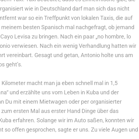
rganisiert wie in Deutschland darf man sich das nicht
tfernt war so ein Treffpunkt von lokalen Taxis, die auf
 in meinem besten Spanisch mal nachgefragt, ob jemand
 Cayo Levisa zu bringen. Nach ein paar „no hombre, lo
onio verwiesen. Nach ein wenig Verhandlung hatten wir
hrt vereinbart. Gesagt und getan, Antonio holte uns am
s geht’s.
40 Kilometer macht man ja eben schnell mal in 1,5
ana“ und erzählte uns vom Leben in Kuba und der
enn Du mit einem Mietwagen oder per organisierter
h zum ersten Mal aus erster Hand Dinge über das
 Kuba erfahren. Solange wir im Auto saßen, konnten wir
cht so offen gesprochen, sagte er uns. Zu viele Augen und