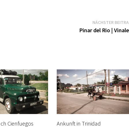
NÄCHSTER BEITR
Pinar del Rio | Vinal
ach Cienfuegos
Ankunft in Trinidad