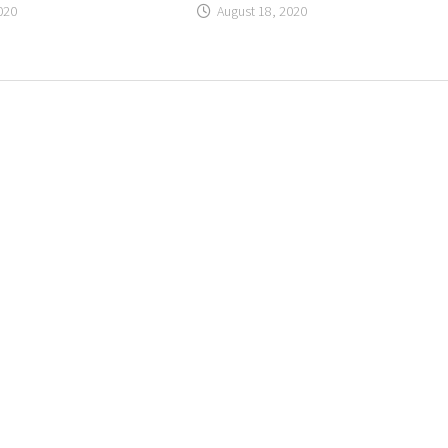
020
August 18, 2020