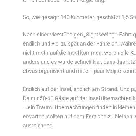
So, wie gesagt: 140 Kilometer, geschätzt 1,5 St
Nach einer vierstündigen „Sightseeing“ -Fahrt 
endlich und viel zu spät an der Fähre an. Währ
nicht mehr auf die Insel kommen, waren alle Kub
anders und es wurde schnell klar, dass das letz
etwas organisiert und mit ein paar Mojito kon
Endlich auf der Insel, endlich am Strand. Und ja,
Da nur 50-60 Gäste auf der Insel übernachten k
– ein Traum. Übernachtungen finden in kleinen 
erwarten, sollten auf dem Festland zu bleiben
ausreichend.