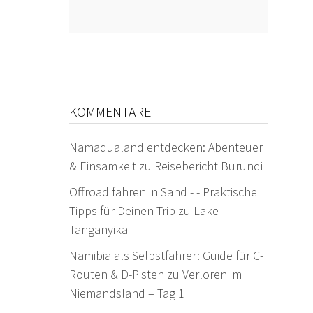
KOMMENTARE
Namaqualand entdecken: Abenteuer
& Einsamkeit
zu
Reisebericht Burundi
Offroad fahren in Sand - - Praktische
Tipps für Deinen Trip
zu
Lake
Tanganyika
Namibia als Selbstfahrer: Guide für C-
Routen & D-Pisten
zu
Verloren im
Niemandsland – Tag 1