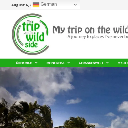
German
August 6, 2026
ÜBER MICH
MEINE REISE
GEDANKENWELT
MY LIF