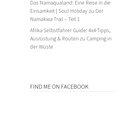
Das Namaqualand: Eine Reise in die
Einsamkeit | Soul Holiday
zu
Der
Namakwa Trail – Teil 1
Afrika Selbstfahrer Guide: 4x4-Tipps,
Ausrüstung & Routen
zu
Camping in
der Wüste
FIND ME ON FACEBOOK