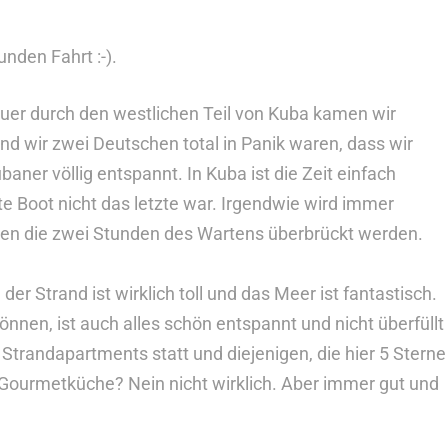
unden Fahrt :-).
quer durch den westlichen Teil von Kuba kamen wir
end wir zwei Deutschen total in Panik waren, dass wir
aner völlig entspannt. In Kuba ist die Zeit einfach
te Boot nicht das letzte war. Irgendwie wird immer
nten die zwei Stunden des Wartens überbrückt werden.
 der Strand ist wirklich toll und das Meer ist fantastisch.
önnen, ist auch alles schön entspannt und nicht überfüllt
Strandapartments statt und diejenigen, die hier 5 Sterne
. Gourmetküche? Nein nicht wirklich. Aber immer gut und