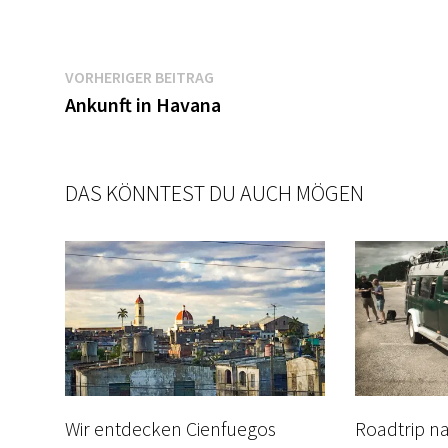
VORHERIGER BEITRAG
Ankunft in Havana
DAS KÖNNTEST DU AUCH MÖGEN
Wir entdecken Cienfuegos
Roadtrip n