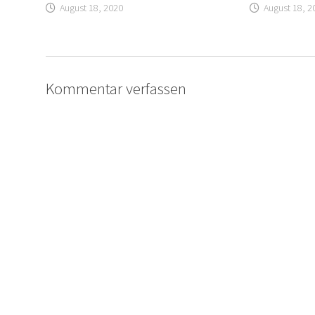
August 18, 2020
August 18, 2
Kommentar verfassen