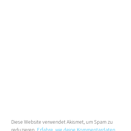
Diese Website verwendet Akismet, um Spam zu
reduzieren.
Erfahre, wie deine Kommentardaten