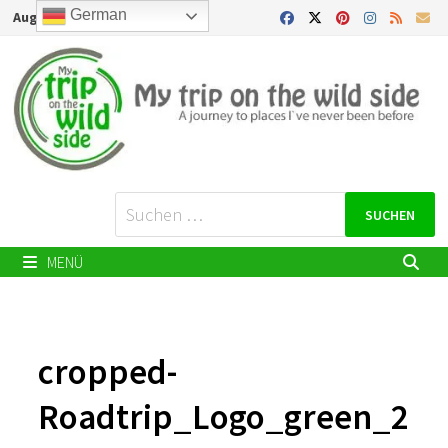
Zurück
German
August 7, 2026
zum
Inhalt
Suchen
nach:
MENÜ
cropped-
Roadtrip_Logo_green_2