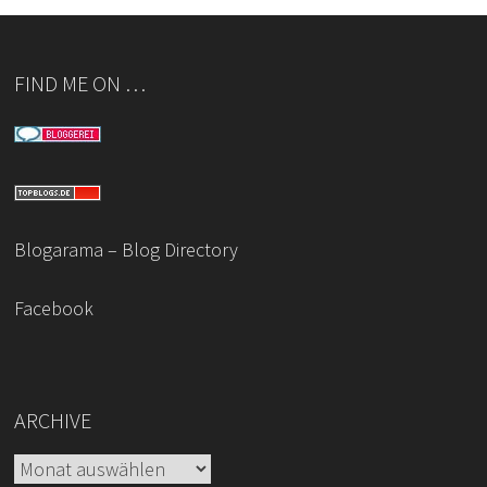
FIND ME ON …
Blogarama – Blog Directory
Facebook
ARCHIVE
Archive