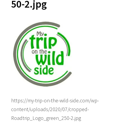
50-2.jpg
https://my-trip-on-the-wild-side.com/wp-
content/uploads/2020/07/cropped-
Roadtrip_Logo_green_250-2.jpg