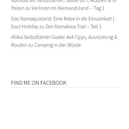
Namibia als Selbstfahrer: Guide für C-Routen & D-
Pisten
zu
Verloren im Niemandsland – Tag 1
Das Namaqualand: Eine Reise in die Einsamkeit |
Soul Holiday
zu
Der Namakwa Trail – Teil 1
Afrika Selbstfahrer Guide: 4x4-Tipps, Ausrüstung &
Routen
zu
Camping in der Wüste
FIND ME ON FACEBOOK