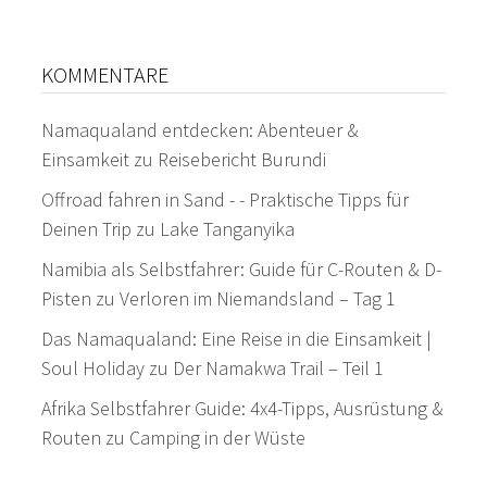
KOMMENTARE
Namaqualand entdecken: Abenteuer &
Einsamkeit
zu
Reisebericht Burundi
Offroad fahren in Sand - - Praktische Tipps für
Deinen Trip
zu
Lake Tanganyika
Namibia als Selbstfahrer: Guide für C-Routen & D-
Pisten
zu
Verloren im Niemandsland – Tag 1
Das Namaqualand: Eine Reise in die Einsamkeit |
Soul Holiday
zu
Der Namakwa Trail – Teil 1
Afrika Selbstfahrer Guide: 4x4-Tipps, Ausrüstung &
Routen
zu
Camping in der Wüste