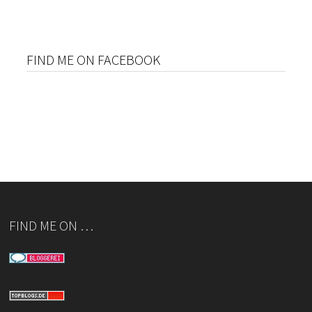
FIND ME ON FACEBOOK
FIND ME ON …