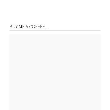
BUY ME A COFFEE ...