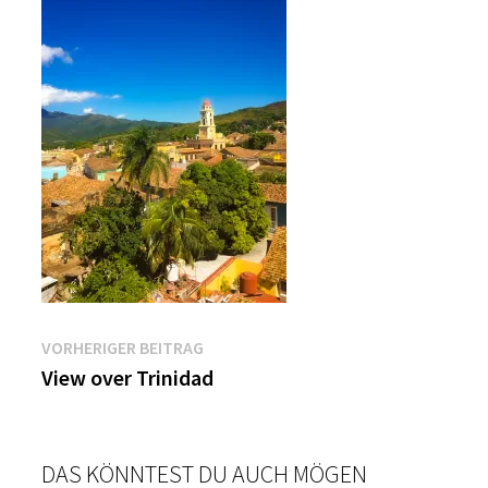
Beitragsnavigation
Vorheriger
VORHERIGER BEITRAG
Beitrag:
View over Trinidad
DAS KÖNNTEST DU AUCH MÖGEN