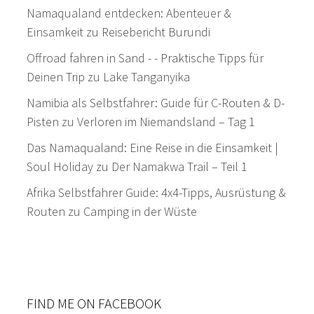
Namaqualand entdecken: Abenteuer &
Einsamkeit
zu
Reisebericht Burundi
Offroad fahren in Sand - - Praktische Tipps für
Deinen Trip
zu
Lake Tanganyika
Namibia als Selbstfahrer: Guide für C-Routen & D-
Pisten
zu
Verloren im Niemandsland – Tag 1
Das Namaqualand: Eine Reise in die Einsamkeit |
Soul Holiday
zu
Der Namakwa Trail – Teil 1
Afrika Selbstfahrer Guide: 4x4-Tipps, Ausrüstung &
Routen
zu
Camping in der Wüste
FIND ME ON FACEBOOK