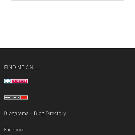
FIND ME ON …
Blogarama – Blog Directory
Facebook