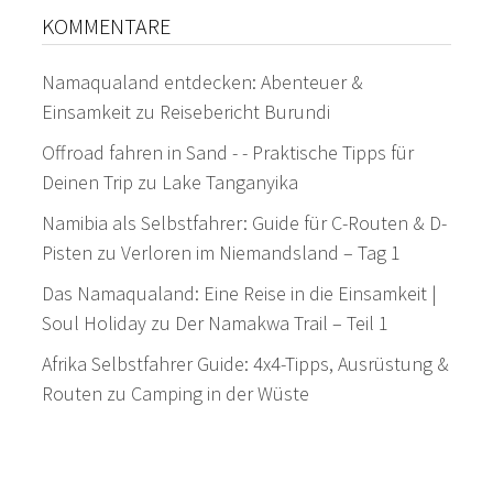
KOMMENTARE
Namaqualand entdecken: Abenteuer &
Einsamkeit
zu
Reisebericht Burundi
Offroad fahren in Sand - - Praktische Tipps für
Deinen Trip
zu
Lake Tanganyika
Namibia als Selbstfahrer: Guide für C-Routen & D-
Pisten
zu
Verloren im Niemandsland – Tag 1
Das Namaqualand: Eine Reise in die Einsamkeit |
Soul Holiday
zu
Der Namakwa Trail – Teil 1
Afrika Selbstfahrer Guide: 4x4-Tipps, Ausrüstung &
Routen
zu
Camping in der Wüste