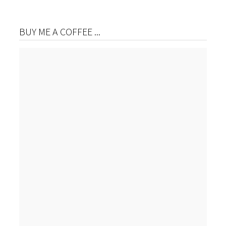
BUY ME A COFFEE ...