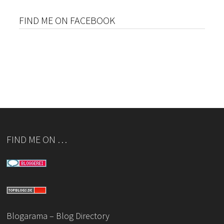
FIND ME ON FACEBOOK
FIND ME ON …
Blogarama – Blog Directory