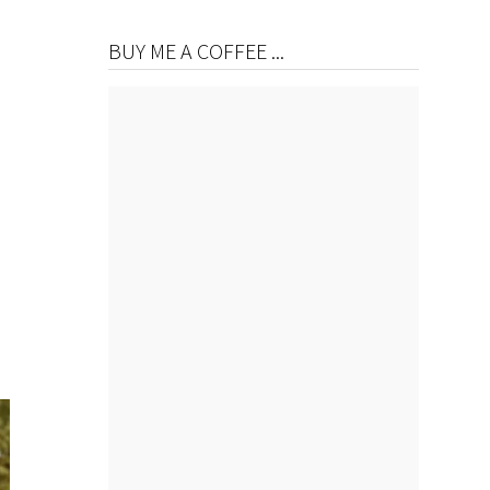
BUY ME A COFFEE ...