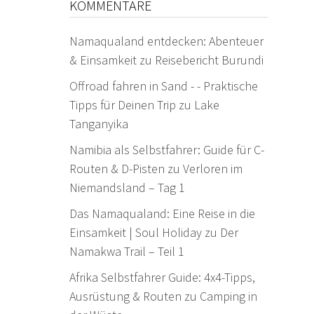
KOMMENTARE
Namaqualand entdecken: Abenteuer
& Einsamkeit
zu
Reisebericht Burundi
Offroad fahren in Sand - - Praktische
Tipps für Deinen Trip
zu
Lake
Tanganyika
Namibia als Selbstfahrer: Guide für C-
Routen & D-Pisten
zu
Verloren im
Niemandsland – Tag 1
Das Namaqualand: Eine Reise in die
Einsamkeit | Soul Holiday
zu
Der
Namakwa Trail – Teil 1
Afrika Selbstfahrer Guide: 4x4-Tipps,
Ausrüstung & Routen
zu
Camping in