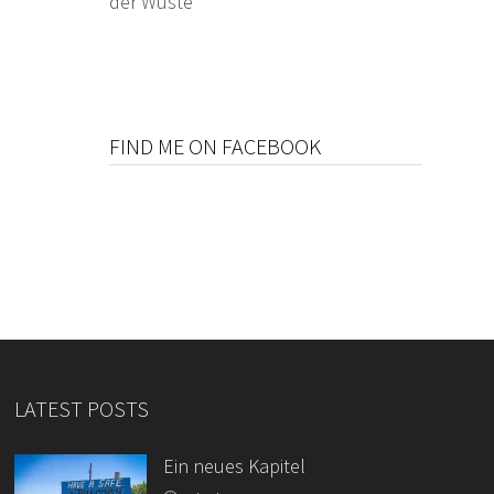
der Wüste
FIND ME ON FACEBOOK
LATEST POSTS
Ein neues Kapitel