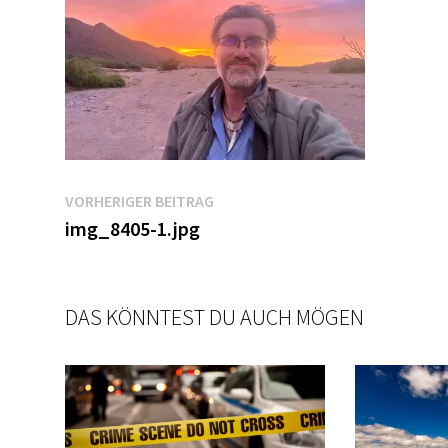
Beitragsnavigation
Vorheriger
VORHERIGER BEITRAG
Beitrag:
img_8405-1.jpg
DAS KÖNNTEST DU AUCH MÖGEN